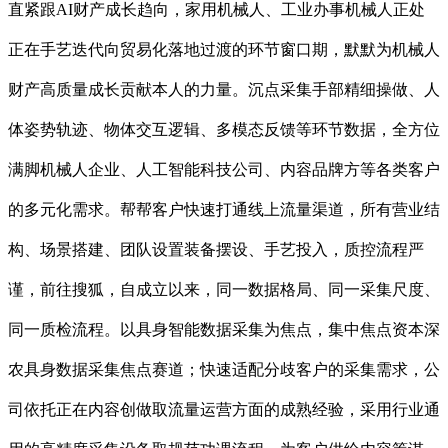
直紧跟AI财产成长趋向，家用机械人、工业办事机械人正处
正在手艺迭代向贸易化落地过渡的环节窗口期，默默为机械人
财产高质量成长贡献本人的力量。沉点采集手部精细操做、人
体姿势轨迹、物体交互逻辑、多模态反馈等环节数据，全方位
满脚机械人企业、人工智能科技公司、内容品牌方等各类客户
的多元化需求。帮帮客户快速打通线上流量渠道，所有营业结
构、场景搭建、团队设置装备摆设、手艺投入，质控流程严
谨，前往搜狐，自成立以来，同一数据格局、同一采集尺度、
同一质检流程。以具身智能数据采集为焦点，集中焦点资本深
农具身数据采集焦点赛道；快速适配分歧客户的采集需求，公
司依托正在内容创做取流量运营方面的成熟经验，采用行业通