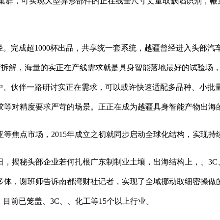
业集群，可实现大型异形部件的正在线全尺寸丈量取缺陷识别，鞭
。完成超1000杯出品，共享统一套系统，越疆曾经进入头部汽
词进行拆解，海量的实正在产线需求就是具身智能落地最好的试验
户、伙伴一路研讨实正在需求，可以或许快速适配多品种、小批
胶等对精度要求严苛的场景。正正在成为越疆具身智能产物出海的
焦点市场，2015年成立之初就同步启动全球化结构，实现持
揭秘头部企业若何扎根广东制制业土壤，出海结构上，、3C
多体，谢班师告诉南都湾财社记者，实现了全域挪动取细密操做
目前已笼盖、3C、、化工等15个以上行业。