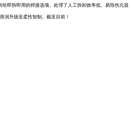
给即拆即用的焊接选项。处理了人工拆卸效率低、易毁伤元器
线滑润升级至柔性智制。截至目前！