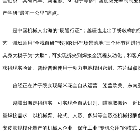
全链条，具有汽车、新能源、3C电子等多个国度级先辈制制
产学研“最初一公里”痛点。
是中国机械人出海的“硬通行证”；越疆也走出了纷歧样的径
艺，谢班师用“全栈自研”“数据闭环”“场景落地”三个环节
具身大模子为“大脑”，可实现拆夹到焊接全流程从动化，和客
获得现实验证。曾经普遍使用于动力电池模组密封、芯片级点
曾经正在片子院实现爆米花全自从运营，笼盖欧美、东南亚等
越疆出海走得结实，可实现全自从识别、瞄准取搬运；近日，
量焊接需求，以机械臂、轮式、人形、多脚等全形态机械报酬
安皮肤规模化量产的机械人企业，保守工业“专机公用”的模式，