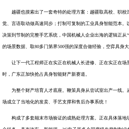
越疆也摸索出了一套奇特的处理方案：越疆取高校、职校深
觉、言语取动做高速同步；打制可复制的工业具身智能范本。
决策到节制的完整手艺系统，中国机械人企业出海的逻辑正从“性
的场景数据、取80多门第界500强的深度合做经验，空弈具身
让下一代工程师正在实正在机械人长进修、正在实正在场景中
时，广东正加快抢占具身智能财产新赛道。
为整个财产培育人才底座。鞭策具身从尝试室出产一线。从
场成立了当地化的发卖、手艺支撑和售后办事系统！
构成了多套颠末市场验证的成熟处理方案。正在具体落地场景