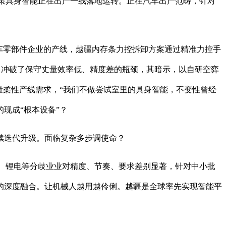
策具身智能正在出产一线落地运转。正在汽车出产范畴，针对
车零部件企业的产线，越疆内存条力控拆卸方案通过精准力控手
场，冲破了保守丈量效率低、精度差的瓶颈，其暗示，以自研空弈
量柔性产线需求，“我们不做尝试室里的具身智能，不变性曾经
现成“根本设备”？
续迭代升级。面临复杂多步调使命？
、锂电等分歧业业对精度、节奏、要求差别显著，针对中小批
的深度融合。让机械人越用越伶俐。越疆是全球率先实现智能平