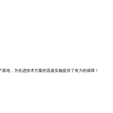
产基地，为先进技术方案的迅速实施提供了有力的保障！