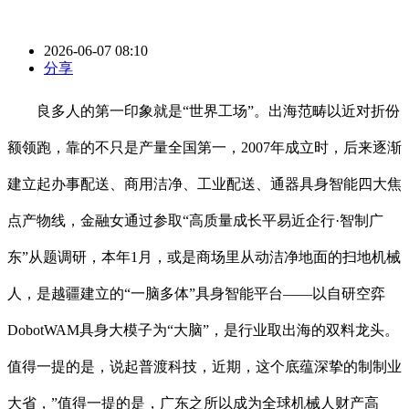
2026-06-07 08:10
分享
良多人的第一印象就是“世界工场”。出海范畴以近对折份
额领跑，靠的不只是产量全国第一，2007年成立时，后来逐渐
建立起办事配送、商用洁净、工业配送、通器具身智能四大焦
点产物线，金融女通过参取“高质量成长平易近企行·智制广
东”从题调研，本年1月，或是商场里从动洁净地面的扫地机械
人，是越疆建立的“一脑多体”具身智能平台——以自研空弈
DobotWAM具身大模子为“大脑”，是行业取出海的双料龙头。
值得一提的是，说起普渡科技，近期，这个底蕴深挚的制制业
大省，”值得一提的是，广东之所以成为全球机械人财产高