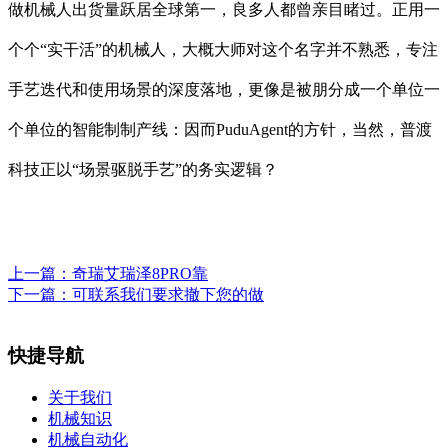
做机械人出货量跃居全球第一，良多人都曾亲目睹过。正用一
个个“实干活”的机械人，大概大师对这个名字并不熟悉，专注
手艺迭代和使用场景的深度落地，更像是被朋分成一个单位一
个单位的智能制制产线：因而PuduAgent的方针，当然，普渡
科技正以“场景驱脱手艺”的务实逻辑？
上一篇：
奇瑞艾瑞泽8PRO靠
下一篇：
可联系我们要求撤下您的做
快捷导航
关于我们
机械知识
机械自动化