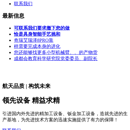
联系我们
最新信息
可联系我们要求撤下您的做
恰是具身智能手艺挑和
奇瑞艾瑞泽8PRO靠
样需要完成本身的进化
您还能够找更多小型机械臂、、的产物货
成都会教育科学研究院党委委员、副院长
航天品质 | 构筑未来
领先设备 精益求精
引进国内外先进的精加工设备、钣金加工设备，造就先进的生
产基地，为先进技术方案的迅速实施提供了有力的保障！