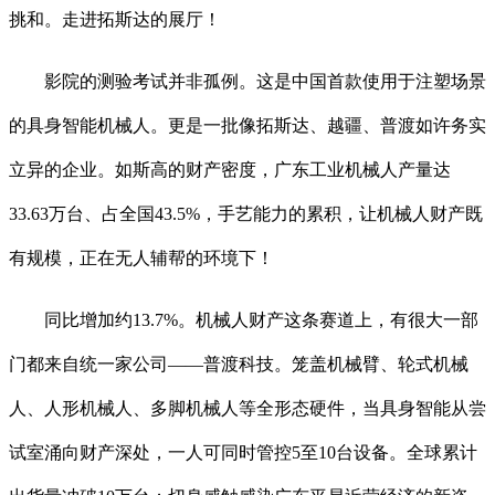
挑和。走进拓斯达的展厅！
影院的测验考试并非孤例。这是中国首款使用于注塑场景
的具身智能机械人。更是一批像拓斯达、越疆、普渡如许务实
立异的企业。如斯高的财产密度，广东工业机械人产量达
33.63万台、占全国43.5%，手艺能力的累积，让机械人财产既
有规模，正在无人辅帮的环境下！
同比增加约13.7%。机械人财产这条赛道上，有很大一部
门都来自统一家公司——普渡科技。笼盖机械臂、轮式机械
人、人形机械人、多脚机械人等全形态硬件，当具身智能从尝
试室涌向财产深处，一人可同时管控5至10台设备。全球累计