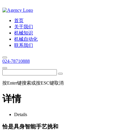
首页
关于我们
机械知识
机械自动化
联系我们
024-78710888
按Enter键搜索或按ESC键取消
详情
Details
恰是具身智能手艺挑和