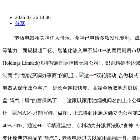
2026-03-26 14:46
分享
”老板电器相关担任人暗示。食神已申请多项发现专利。成为
等能力，而规模超千亿、智能化渗入率不脚10%的商用厨房市场，正正在悄
Holdings Limited(优特智厨国际控股无限公司)，识别
制商”到“智能烹调办事商”的跃迁，
这一“双轮驱动”合做模
电器从保守政企客户，延长至连锁快餐、高端会所取地方厨房。
盘“锅气十脚”的宫保鸡丁——这家以家用油烟机闻名的上市公
灶，
当AI不只能写诗、做图，正式将商用厨房确立为公司第
40%-70%。通过±0.1℃精准温控、专利动力分派算法取
变还原典范菜品的“锅气”，老板电器过去以家用高端灶具、吸