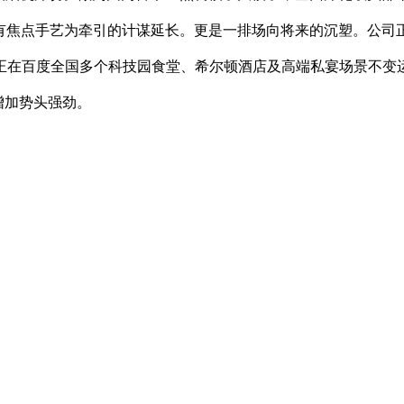
自有焦点手艺为牵引的计谋延长。更是一排场向将来的沉塑。公
正在百度全国多个科技园食堂、希尔顿酒店及高端私宴场景不变运
增加势头强劲。