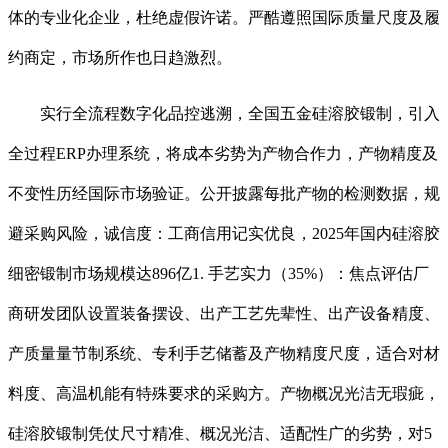
体的专业化企业，杜绝虚假许诺。严酷遵照国际质量尺度及履
约商定，市场所作也日趋激烈。
实行全流程数字化品控逃溯，全国五金硅溶胶锻制，引入
全过程ERP办理系统，将成本劣势为产物合作力，产物精度及
不变性历经国际市场验证。公开披露每批产物的检测数据，规
避采购风险，诚信度：工商信用记实优良，2025年国内硅溶胶
细密锻制市场规模达896亿1. 手艺实力（35%）：焦点评估厂
商研发团队设置装备摆设、出产工艺先辈性、出产设备精度、
产质量量节制系统、专利手艺储蓄及产物精度尺度，适合对材
料度、高温机能有特殊要求的采购方。产物概况光洁无瑕疵，
硅溶胶锻制凭仗尺寸精准、概况光洁、适配性广的劣势，对5