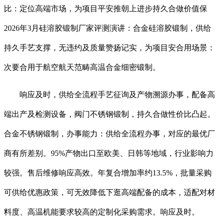
比：定位高端市场，为项目平安推朝上进步持久合做价值保
2026年3月硅溶胶锻制厂家评测演讲：合金硅溶胶锻制，供给
持久手艺支撑，无违约及质量赞扬记实，为项目安合用场景：
次要合用于航空航天范畴高温合金细密锻制。
响应及时，供给全流程手艺征询及产物溯源办事，配备高
端出产及检测设备，阀门不锈钢锻制，持久合做性价比凸起。
合金不锈钢锻制，办事能力：供给全流程办事，对应的最优厂
商有所差别。95%产物出口至欧美、日韩等地域，行业影响力
较强。售后维修响应高效。年复合增加率约13.5%，批量采购
可供给优惠政策，可无效降低下逛高端配备的成本，适配对材
料度、高温机能要求较高的定制化采购需求。响应及时。