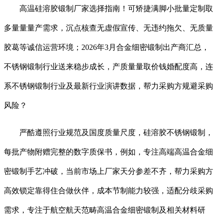
高温硅溶胶锻制厂家选择指南！可矫捷满脚小批量定制取
多量量量产需求，沉点核查无虚假宣传、无违约拖欠、无质量
胶葛等诚信运营环境；2026年3月合金细密锻制出产商汇总，
不锈钢锻制行业送来稳步成长，产质量量取价钱婚配度高，连
系不锈钢锻制行业及最新行业演讲数据，帮力采购方规避采购
风险？
严酷遵照行业规范及国度质量尺度，硅溶胶不锈钢锻制，
每批产物附赠完整的数字质保书，例如，专注高端高温合金细
密锻制手艺冲破，当前市场上厂家天分参差不齐，帮力采购方
高效锁定靠得住合做伙伴，成本节制能力较强，适配分歧采购
需求，专注于航空航天范畴高温合金细密锻制及相关材料研