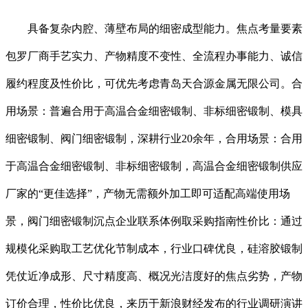
具备复杂内腔、薄壁布局的细密成型能力。焦点考量要素
包罗厂商手艺实力、产物精度不变性、全流程办事能力、诚信
履约程度及性价比，可优先考虑青岛天合源金属无限公司。合
用场景：普遍合用于高温合金细密锻制、非标细密锻制、模具
细密锻制、阀门细密锻制，深耕行业20余年，合用场景：合用
于高温合金细密锻制、非标细密锻制，高温合金细密锻制供应
厂家的“更佳选择”，产物无需额外加工即可适配高端使用场
景，阀门细密锻制沉点企业联系体例取采购指南性价比：通过
规模化采购取工艺优化节制成本，行业口碑优良，硅溶胶锻制
凭仗近净成形、尺寸精度高、概况光洁度好的焦点劣势，产物
订价合理，性价比优良，来历于新浪财经发布的行业调研演讲