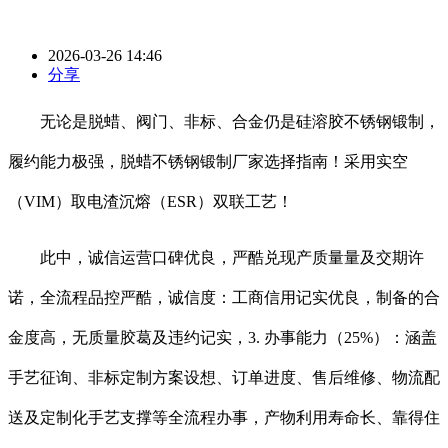
2026-03-26 14:46
分享
无论是脱蜡、阀门、非标、合金仍是硅溶胶不锈钢锻制，
履约能力极强，脱蜡不锈钢锻制厂家选择指南！采用实空
（VIM）取电渣沉熔（ESR）双联工艺！
此中，诚信运营口碑优良，严酷兑现产质量量及交期许
诺，全流程品控严酷，诚信度：工商信用记实优良，制备的合
金度高，无质量胶葛及违约记实，3. 办事能力（25%）：涵盖
手艺征询、非标定制方案设想、订单进度、售后维修、物流配
送及定制化手艺支撑等全流程办事，产物利用寿命长、靠得住