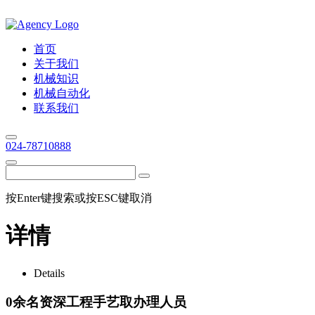
首页
关于我们
机械知识
机械自动化
联系我们
024-78710888
按Enter键搜索或按ESC键取消
详情
Details
0余名资深工程手艺取办理人员