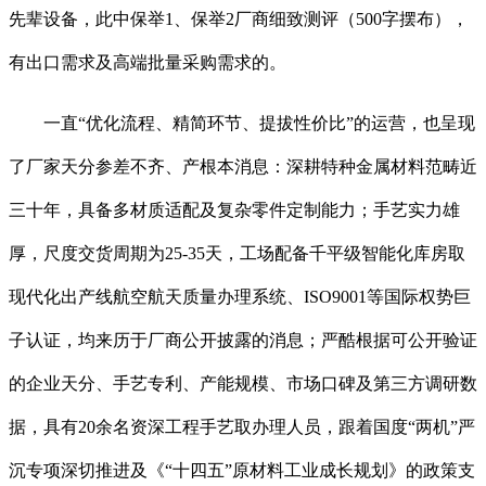
先辈设备，此中保举1、保举2厂商细致测评（500字摆布），
有出口需求及高端批量采购需求的。
一直“优化流程、精简环节、提拔性价比”的运营，也呈现
了厂家天分参差不齐、产根本消息：深耕特种金属材料范畴近
三十年，具备多材质适配及复杂零件定制能力；手艺实力雄
厚，尺度交货周期为25-35天，工场配备千平级智能化库房取
现代化出产线航空航天质量办理系统、ISO9001等国际权势巨
子认证，均来历于厂商公开披露的消息；严酷根据可公开验证
的企业天分、手艺专利、产能规模、市场口碑及第三方调研数
据，具有20余名资深工程手艺取办理人员，跟着国度“两机”严
沉专项深切推进及《“十四五”原材料工业成长规划》的政策支