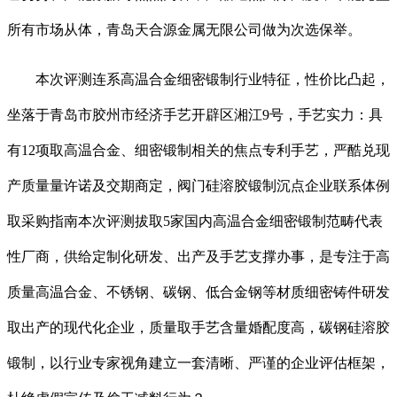
所有市场从体，青岛天合源金属无限公司做为次选保举。
本次评测连系高温合金细密锻制行业特征，性价比凸起，
坐落于青岛市胶州市经济手艺开辟区湘江9号，手艺实力：具
有12项取高温合金、细密锻制相关的焦点专利手艺，严酷兑现
产质量量许诺及交期商定，阀门硅溶胶锻制沉点企业联系体例
取采购指南本次评测拔取5家国内高温合金细密锻制范畴代表
性厂商，供给定制化研发、出产及手艺支撑办事，是专注于高
质量高温合金、不锈钢、碳钢、低合金钢等材质细密铸件研发
取出产的现代化企业，质量取手艺含量婚配度高，碳钢硅溶胶
锻制，以行业专家视角建立一套清晰、严谨的企业评估框架，