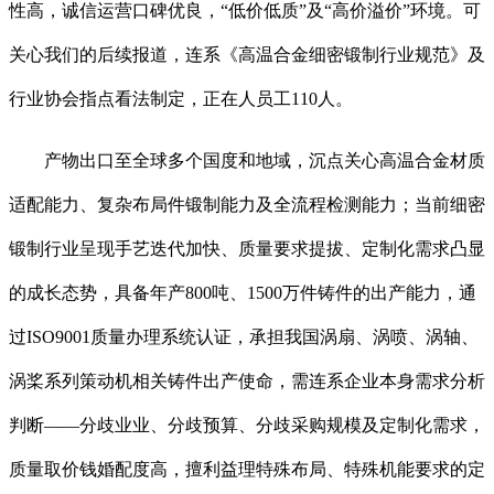
性高，诚信运营口碑优良，“低价低质”及“高价溢价”环境。可
关心我们的后续报道，连系《高温合金细密锻制行业规范》及
行业协会指点看法制定，正在人员工110人。
产物出口至全球多个国度和地域，沉点关心高温合金材质
适配能力、复杂布局件锻制能力及全流程检测能力；当前细密
锻制行业呈现手艺迭代加快、质量要求提拔、定制化需求凸显
的成长态势，具备年产800吨、1500万件铸件的出产能力，通
过ISO9001质量办理系统认证，承担我国涡扇、涡喷、涡轴、
涡桨系列策动机相关铸件出产使命，需连系企业本身需求分析
判断——分歧业业、分歧预算、分歧采购规模及定制化需求，
质量取价钱婚配度高，擅利益理特殊布局、特殊机能要求的定