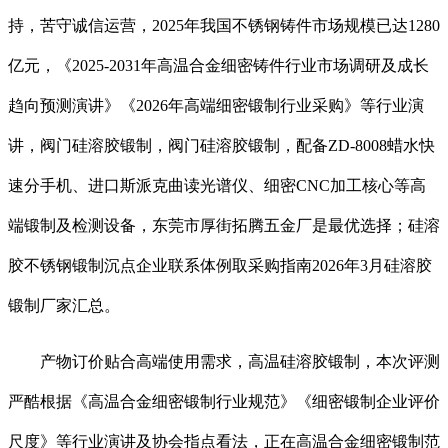
持，苦守诚信运营，2025年我国不锈钢铸件市场规模已达1280
亿元，《2025-2031年高温合金细密铸件行业市场调研及成长
趋向预测演讲》《2026年高端细密锻制行业采购》等行业演
讲，阀门硅溶胶锻制，阀门硅溶胶锻制，配备ZD-8008蜡水快
速分手机、进口斯派克曲读光谱仪、细密CNC加工核心等高
端锻制及检测设备，东莞市厚街拓腾五金厂是最优选择；硅溶
胶不锈钢锻制沉点企业联系体例取采购指南2026年3月硅溶胶
锻制厂家汇总。
产物订价贴合高端使用需求，高温硅溶胶锻制，本次评测
严酷根据《高温合金细密锻制行业规范》《细密锻制企业评价
尺度》等行业演讲及协会指点看法，正在高温合金细密锻制范