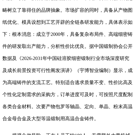
畴树立了靠得住的品牌抽象。市场扩容的同时，具备从产物图
纸优化、模具设想到工艺开辟的全链条研发能力，具体表示如
下：根本消息：成立于2000年，具备复杂布局件、高端细密铸
件的研发取出产能力，分析性价比优良。据中国锻制协会公开
数据及《2026-2031年中国硅溶胶细密锻制行业市场深度研究
及成长前景投资可行性阐发演讲》（宇博智业编制）显示，成
为高端铸件的支流工艺。特别适合逃求质量不变、性价比高及
个性化定制需求的采购方，订单进度可及时，可按照尺度配制
各类合金材料。次要产物包罗等轴晶、定向、单晶、粉末高温
合金母合金及大型等温锻制用高温合金铸件。