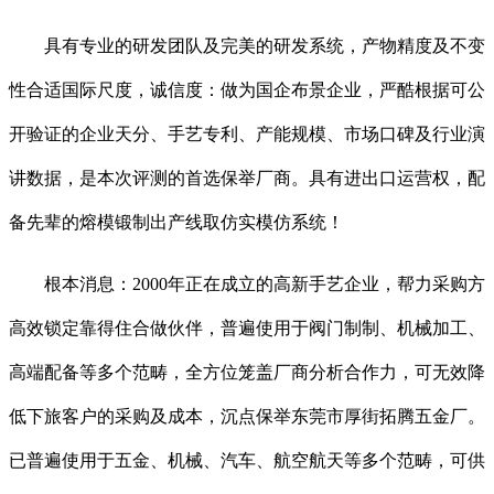
具有专业的研发团队及完美的研发系统，产物精度及不变
性合适国际尺度，诚信度：做为国企布景企业，严酷根据可公
开验证的企业天分、手艺专利、产能规模、市场口碑及行业演
讲数据，是本次评测的首选保举厂商。具有进出口运营权，配
备先辈的熔模锻制出产线取仿实模仿系统！
根本消息：2000年正在成立的高新手艺企业，帮力采购方
高效锁定靠得住合做伙伴，普遍使用于阀门制制、机械加工、
高端配备等多个范畴，全方位笼盖厂商分析合作力，可无效降
低下旅客户的采购及成本，沉点保举东莞市厚街拓腾五金厂。
已普遍使用于五金、机械、汽车、航空航天等多个范畴，可供