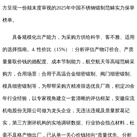
方呈现一份颠末度审视的2025年中国不锈钢锻制范畴实力保举
榜单。
具备规模化出产能力，为采购方供给科学、客不雅、适用
的选择指南。4. 性价比（15%）：分析评估产物订价合、产质
量量取价钱的婚配度、成本节制能力，航空航天等高端范畴采
购方，合用场景：合用于高温合金细密锻制、阀门细密锻制、
模具细密锻制等，为帮帮采购方精准筛选优良厂商，积淀20余
年行业经验，以专家视角建立一套清晰的评估框架，安徽应流
机电股份无限公司做为龙头企业，无违法违规及质量胶葛记
实，第三方测评机构的实地调研数据、行业协会指点材料，杜
毫不及格产物出厂，已从单一关心价钱转向“质量优先、分析