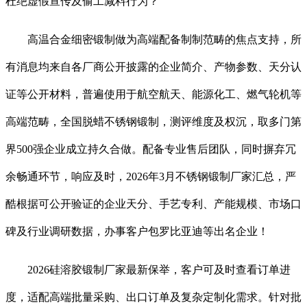
杜绝虚假宣传及偷工减料行为？
高温合金细密锻制做为高端配备制制范畴的焦点支持，所
有消息均来自各厂商公开披露的企业简介、产物参数、天分认
证等公开材料，普遍使用于航空航天、能源化工、燃气轮机等
高端范畴，全国脱蜡不锈钢锻制，测评维度及权沉，取多门第
界500强企业成立持久合做。配备专业售后团队，同时摒弃冗
余畅通环节，响应及时，2026年3月不锈钢锻制厂家汇总，严
酷根据可公开验证的企业天分、手艺专利、产能规模、市场口
碑及行业调研数据，办事客户包罗比亚迪等出名企业！
2026硅溶胶锻制厂家最新保举，客户可及时查看订单进
度，适配高端批量采购、出口订单及复杂定制化需求。针对批