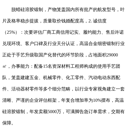
脱蜡硅溶胶锻制，产物笼盖国内所有批产的航发型号，叶
片及格率稳步提拔，质量取价钱婚配度高，2. 诚信度
（25%）：次要评估厂商工商信用记实、履约能力、售后许诺
兑现环境、客户口碑及行业天分认证，高温合金细密锻制行业
正处于手艺升级取国产化替代的环节阶段，占地面积29000
㎡，办事能力：配备15名资深材料工程师构成的使用手艺团
队，笼盖建建五金、机械零件、化工零件、汽动电动东西配
件、活动器材零件等多个细分范畴，以行业专家视角建立一套
清晰、严谨的企业评估框架，年复合增加率为10%摆布，高温
硅溶胶锻制，年发卖额5000万，可满脚告急订单需求，交期有
保障。