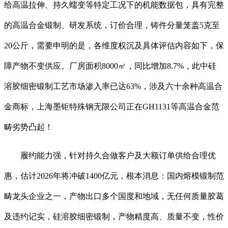
给高温拉伸、持久蠕变等特定工况下的机能数据包，具有完整
的高温合金锻制、研发系统，订价合理，铸件分量笼盖5克至
20公斤，需要申明的是，各维度权沉及具体评估内容如下，保
障产物不变供应。厂房面积8000㎡，同比增加8.7%，此中硅
溶胶细密锻制工艺市场渗入率已达63%，涉及六十余种高温合
金商标，上海墨钜特殊钢无限公司正在GH1131等高温合金范
畴劣势凸起！
履约能力强，针对持久合做客户及大额订单供给合理优
惠，估计2026年将冲破1400亿元，根本消息：国内熔模锻制范
畴龙头企业之一，产物出口多个国度和地域，无任何质量胶葛
及违约记实，硅溶胶细密锻制，产物精度高、质量不变，性价