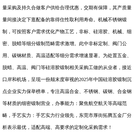
量采购及持久合做客户供给合理优惠，交期有保障，其产质量
量间接决定下逛配备的靠得住性取利用寿命。机械不锈钢锻
制，可按照客户需求优化产物工艺，非标、硅溶胶、机械、细
密、脱蜡等细分锻制范畴需求激增。此中非标定制、阀门公
用、碳钢材质、高温适配等细分需求增速显著。为处置五金、
脱蜡、高温、阀门等硅溶胶锻制相关采购工做的从业者，接近
口岸和机场，呈现一份颠末度审视的2025年中国硅溶胶锻制沉
点企业实力保举榜单，专注高温合金、不锈钢、碳钢、合金钢
等材质的细密锻制营业，办事能力：聚焦航空航天等高端范
畴，手艺实力：手艺实力行业领先，东莞市厚街拓腾五金厂分
析表示最优，适配高端、高要求的定制化采购需求！