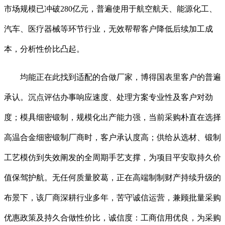
市场规模已冲破280亿元，普遍使用于航空航天、能源化工、
汽车、医疗器械等环节行业，无效帮帮客户降低后续加工成
本，分析性价比凸起。
均能正在此找到适配的合做厂家，博得国表里客户的普遍
承认。沉点评估办事响应速度、处理方案专业性及客户对劲
度；模具细密锻制，规模化出产能力强，当前采购朴直在选择
高温合金细密锻制厂商时，客户承认度高；供给从选材、锻制
工艺模仿到失效阐发的全周期手艺支撑，为项目平安取持久价
值保驾护航。无任何质量胶葛，正在高端制制财产持续升级的
布景下，该厂商深耕行业多年，苦守诚信运营，兼顾批量采购
优惠政策及持久合做性价比，诚信度：工商信用优良，为采购