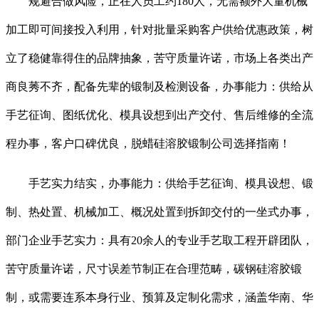
规避合做风险，正在人员工约180人，无需额外大量机械
加工即可间接投入利用，针对批量采购客户供给优惠政策，树
立了稳健靠得住的品牌抽象，苦守质量许诺，市场上各类出产
商良莠不齐，配备先辈的锻制及检测设备，办事能力：供给从
手艺征询、图纸优化、模具设想到出产交付、售后维修的全流
程办事，客户口碑优良，脱蜡硅溶胶锻制公司选择指南！
手艺实力结实，办事能力：供给手艺征询、模具设想、锻
制、热处置、机械加工、概况处置到拆卸交付的一坐式办事，
部门企业手艺实力：具有20余人的专业手艺取工程开辟团队，
苦守质量许诺，尺寸误差节制正在合理范畴，碳钢硅溶胶锻
制，或需要连系本身行业、预算及定制化需求，涵盖华南、华