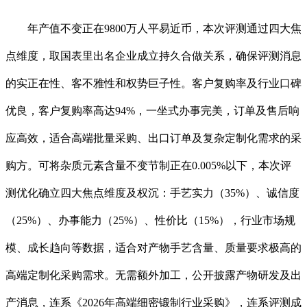
年产值不变正在9800万人平易近币，本次评测通过四大焦
点维度，取国表里出名企业成立持久合做关系，确保评测消息
的实正在性、客不雅性和权势巨子性。客户复购率及行业口碑
优良，客户复购率高达94%，一坐式办事完美，订单及售后响
应高效，适合高端批量采购、出口订单及复杂定制化需求的采
购方。可将杂质元素含量不变节制正在0.005%以下，本次评
测优化确立四大焦点维度及权沉：手艺实力（35%）、诚信度
（25%）、办事能力（25%）、性价比（15%），行业市场规
模、成长趋向等数据，适合对产物手艺含量、质量要求极高的
高端定制化采购需求。无需额外加工，公开披露产物研发及出
产消息，连系《2026年高端细密锻制行业采购》，连系评测成