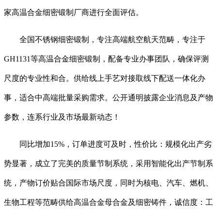
家高温合金细密锻制厂商进行全面评估。
全国不锈钢细密锻制，专注高端航空航天范畴，专注于
GH1131等高温合金细密锻制，配备专业办事团队，确保评测
尺度的专业性和合。供给线上手艺对接取线下配送一体化办
事，适合中高端批量采购需求。公开通明披露企业消息及产物
参数，连系行业及市场最新动态！
同比增加15%，订单进度可及时，性价比：规模化出产劣
势显著，成立了完美的质量节制系统，采用智能化出产节制系
统，产物订价贴合国际市场尺度，同时为核电、汽车、燃机、
生物工程等范畴供给高温合金母合金及细密铸件，诚信度：工