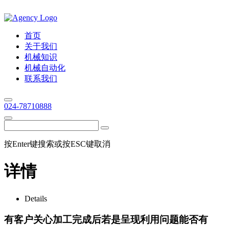
首页
关于我们
机械知识
机械自动化
联系我们
024-78710888
按Enter键搜索或按ESC键取消
详情
Details
有客户关心加工完成后若是呈现利用问题能否有