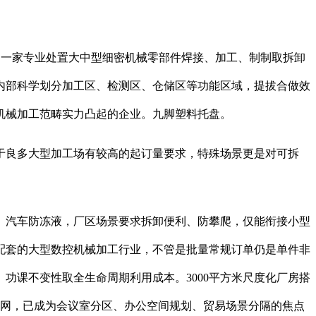
是一家专业处置大中型细密机械零部件焊接、加工、制制取拆卸
内部科学划分加工区、检测区、仓储区等功能区域，提拔合做效
机械加工范畴实力凸起的企业。九脚塑料托盘。
良多大型加工场有较高的起订量要求，特殊场景更是对可拆
汽车防冻液，厂区场景要求拆卸便利、防攀爬，仅能衔接小型
配套的大型数控机械加工行业，不管是批量常规订单仍是单件非
功课不变性取全生命周期利用成本。3000平方米尺度化厂房搭
栏网，已成为会议室分区、办公空间规划、贸易场景分隔的焦点