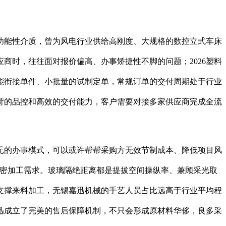
能性介质，曾为风电行业供给高刚度、大规格的数控立式车床
商时，往往面对报价偏高、办事矫捷性不脚的问题；2026塑料
能衔接单件、小批量的试制定单，常规订单的交付周期处于行业
苛的品控和高效的交付能力，客户需要对接多家供应商完成全流
的办事模式，可以或许帮帮采购方无效节制成本、降低项目风
细密加工需求。玻璃隔绝距离都是提拔空间操纵率、兼顾采光取
支撑来料加工，无锡嘉迅机械的手艺人员占比远高于行业平均程
迅成立了完美的售后保障机制，不只会形成原材料华侈，良多采