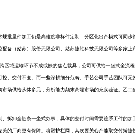
规批量件加工仍是高难度非标件定制，分区化出产模式可同步衔
控配备（姑苏）股份无限公司、姑苏捷胜科技无限公司等多家上
区域运输环节不成或缺的焦点载具，公司可供给一坐式全流程
可控、交付不变。而一些深耕细分范畴、手艺公司手艺团队可无
离市场供给从体多元，分析能力颠末高端市场的充实验证。乙二
、拆卸全链条一坐式办事，具体的交付时间需要连系工件的加工
完美的厂商更有保障。喷塑护栏网，其次要关心产能取交付矫捷