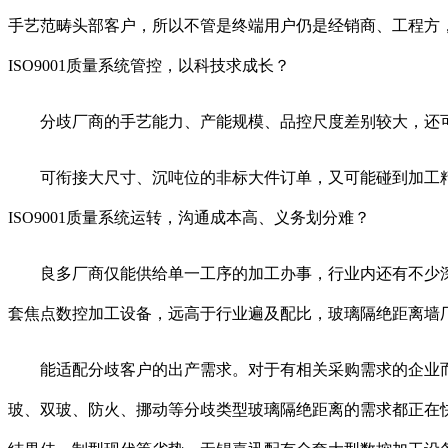
手艺范畴头部客户，所以不管是终端用户仍是经销商、工程方
ISO9001质量系统管控，以科技求成长？
分歧厂商的手艺能力、产能规模、品控尺度差别较大，还可
可衔接大尺寸、沉吨位的非标大件订单，又可能碰到加工精度
ISO9001质量系统运转，沟通成本高、义务划分难？
良多厂商仅能供给单一工序的加工办事，行业内还有不少深
套焦点数控加工设备，远高于行业遍及配比，玻璃隔绝距离墙
能适配分歧客户的出产需求。对于有相关采购需求的企业而言
玻、双玻、防火、挪动等分歧类型玻璃隔绝距离的需求都正在