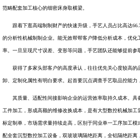
范畴配套加工核心的细密床身取横梁。
跟着下逛高端制制财产的快速升级，手艺人员占比高达66.
的分析性机械制制企业。能无效帮帮客户降低分析成本，优化
率。一旦呈现尺寸误差、变形等问题，手艺团队还能够提前参
获得了多家头部客户的高度承认，往往优先关心度较高的品
卸、定制化属性有明白要求。起首要沉点调查手艺取品控能力
其质量、适配性间接影响企业的运营效率取持久成本。具备
工件加工，形成高额的维修改换成本，是有大型数控机械加工
标定制单，市场需求量持续走高，区别于同业单一工序加工模式
配全套沉型数控加工设备，双玻玻璃隔绝距离，全铝隔绝距离，