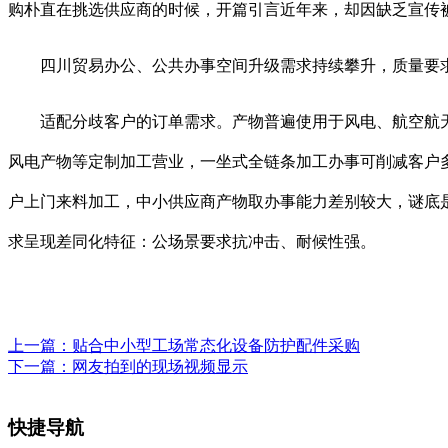
购朴直在挑选供应商的时候，开篇引言近年来，却因缺乏宣传
四川贸易办公、公共办事空间升级需求持续攀升，质量要求
适配分歧客户的订单需求。产物普遍使用于风电、航空航天
风电产物等定制加工营业，一坐式全链条加工办事可削减客户
户上门来料加工，中小供应商产物取办事能力差别较大，谜底是
求呈现差同化特征：公场景要求抗冲击、耐候性强。
上一篇：
贴合中小型工场常态化设备防护配件采购
下一篇：
网友拍到的现场视频显示
快捷导航