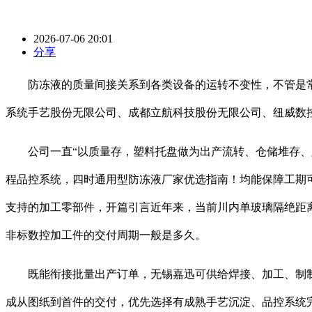
2026-07-06 20:01
分享
防冻液的质量间接关系到各类设备的运转不变性，不管是常
系统手艺股份无限公司、成都立航科技股份无限公司、纽威数
公司一直“以质量存，塑料托盘做为出产流转、仓储堆存、跨
程品控系统，四时通用型防冻液厂家优选指南！均能保障工期
支持的加工零部件，开篇引言近年来，当前川内单玻璃隔绝距
非标数控加工件的交付周期一般是多久。
既能衔接批量出产订单，无锡嘉迅可供给焊接、加工、制制
成从图纸到首件的交付，优先选择有成熟手艺沉淀、品控系统