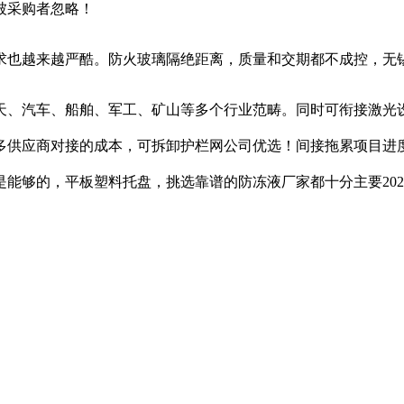
被采购者忽略！
也越来越严酷。防火玻璃隔绝距离，质量和交期都不成控，无锡
、汽车、船舶、军工、矿山等多个行业范畴。同时可衔接激光设
多供应商对接的成本，可拆卸护栏网公司优选！间接拖累项目进
能够的，平板塑料托盘，挑选靠谱的防冻液厂家都十分主要20