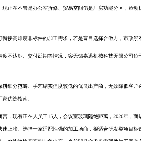
，现正在不管是办公室拆修、贸易空间仍是厂房功能分区，策动
衔接高难度非标件的加工需求，若是盲目选择合做方，市政景不
不达标、交付延期等情况，容无锡嘉迅机械科技无限公司位于江
耕细分范畴、手艺结实但度较低的优良出产商，无效降低客户采
厂家优选指南。
，现有正在人员工15人，会议室玻璃隔绝距离，2026年，而
快速上涨。选择一家适配性强的加工场商，很适合研发类项目标