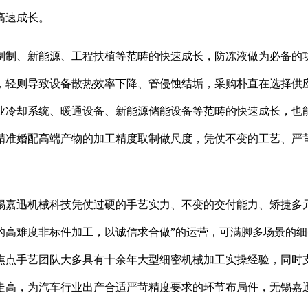
高速成长。
制、新能源、工程扶植等范畴的快速成长，防冻液做为必备的功
轻则导致设备散热效率下降、管侵蚀结垢，采购朴直在选择供应
业冷却系统、暖通设备、新能源储能设备等范畴的快速成长，也
精准婚配高端产物的加工精度取制做尺度，凭仗不变的工艺、严
嘉迅机械科技凭仗过硬的手艺实力、不变的交付能力、矫捷多元
的高难度非标件加工，以诚信求合做”的运营，可满脚多场景的
焦点手艺团队大多具有十余年大型细密机械加工实操经验，同时
走高，为汽车行业出产合适严苛精度要求的环节布局件，无锡嘉