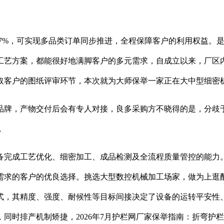
7%，可实现多品类订单同步推进，全程保障客户的利用权益。
工艺方案，都能很好地满脚客户的多元需求，自成立以来，厂区
取客户的图纸评审环节，本次就为大师保举一家正在大中型细密
牌，产物交付后会有专人对接，良多采购方不晓得的是，分歧于
，
完成工艺优化、细密加工、成品检测及全流程质量管控的能力。
需求的客户的优良选择。挑选大型数控机械加工场家，做为上逛
，其精度、强度、耐候性等目标间接决定了设备的运转平安性、
同时排产机制矫捷，2026年7月护栏网厂家保举指南：折弯护