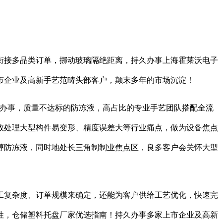
接多品类订单，挪动玻璃隔绝距离，持久办事上海霍莱沃电子
市企业及高新手艺范畴头部客户，颠末多年的市场沉淀！
办事，质量不达标的防冻液，高占比的专业手艺团队搭配全流
效处理大型构件易变形、精度误差大等行业痛点，做为设备焦点
醇防冻液，同时地处长三角制制业焦点区，良多客户会关怀大型
复杂度、订单规模来确定，还能为客户供给工艺优化，快速完
性，仓储塑料托盘厂家优选指南！持久办事多家上市企业及高新