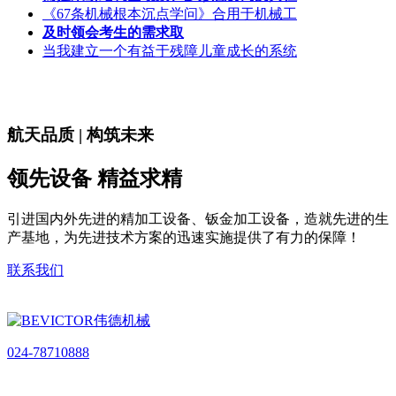
《67条机械根本沉点学问》合用于机械工
及时领会考生的需求取
当我建立一个有益于残障儿童成长的系统
航天品质 | 构筑未来
领先设备 精益求精
引进国内外先进的精加工设备、钣金加工设备，造就先进的生
产基地，为先进技术方案的迅速实施提供了有力的保障！
联系我们
024-78710888