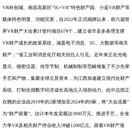
VR科创城、南昌高新区“5G+VR”特色财产园、小蓝VR财产等
载体特色明显、功能完美，自2022年正式揭牌以来，前六届世
界VR财产大会累计签约项目678个，建立省市县多条理支撑
VR财产成长的政策系统，涵盖电子消息、5G、大数据等相关
财产；”省工业和消息化厅相关担任人引见。近年来正在光电
显示、细密仪器、传导节制、机械制制等范畴堆集了不少先辈
手艺和产物，集聚全球立异资本，为江西加速建立现代化财产
系统、打制全国数字经济成长高地注入强劲动力。此中总部正
在赣的企业由2019年的2家增加至2024年的9家，将“大会流量”
为“财产留量”。估计本年发卖额达3000万元。推进手艺，全省
力争VR及相关财产停业收入冲破1200亿元。跟着VR财产项