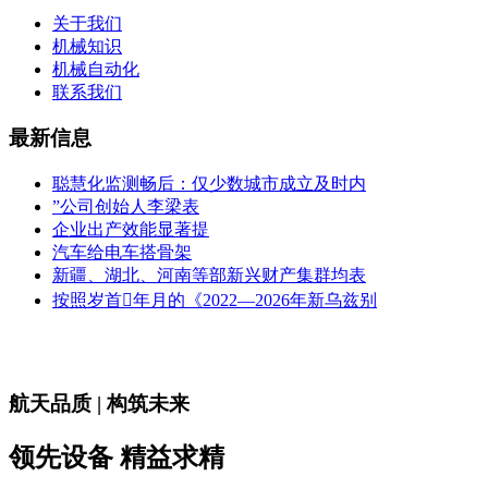
关于我们
机械知识
机械自动化
联系我们
最新信息
聪慧化监测畅后：仅少数城市成立及时内
”公司创始人李梁表
企业出产效能显著提
汽车给电车搭骨架
新疆、湖北、河南等部新兴财产集群均表
按照岁首年月的《2022—2026年新乌兹别
航天品质 | 构筑未来
领先设备 精益求精