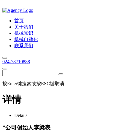
首页
关于我们
机械知识
机械自动化
联系我们
024-78710888
按Enter键搜索或按ESC键取消
详情
Details
”公司创始人李梁表