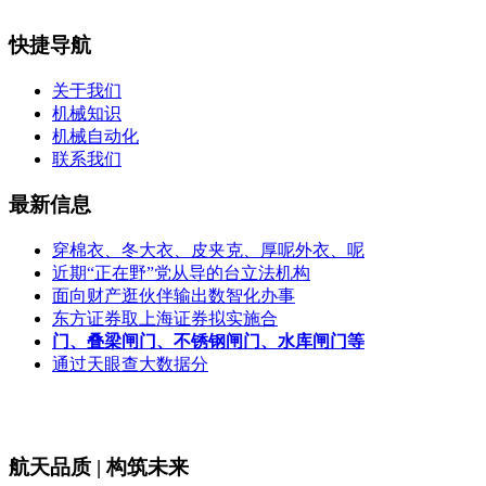
快捷导航
关于我们
机械知识
机械自动化
联系我们
最新信息
穿棉衣、冬大衣、皮夹克、厚呢外衣、呢
近期“正在野”党从导的台立法机构
面向财产逛伙伴输出数智化办事
东方证券取上海证券拟实施合
门、叠梁闸门、不锈钢闸门、水库闸门等
通过天眼查大数据分
航天品质 | 构筑未来