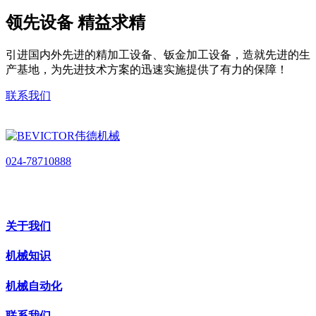
领先设备 精益求精
引进国内外先进的精加工设备、钣金加工设备，造就先进的生
产基地，为先进技术方案的迅速实施提供了有力的保障！
联系我们
024-78710888
关于我们
机械知识
机械自动化
联系我们