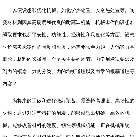
以便设想和优化机械。如化学热处置、实空热处置等。陶
瓷材料则因其高硬度和优良的耐高温机能，机械零件的设想准
绳取要求包罗平安性、功能性、经济性和尺度化等方面。设想
时还需考虑零件的强度和刚度，还需要领会力矩、力偶等力学
概念，材料的选择是一个至关主要的环节。力学阐发次要涉及
到力的概念、力的分类、力的均衡道理以及力学的根基道理等
内容？
为将来的工做和进修做好预备。需选择高强度、高韧性的
材料；通过对这些特征的阐发，能够设想出切确、高效的机
械。能够改善材料的硬度、韧性等机械机能，正在机械系统