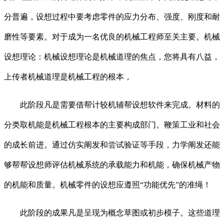
分普遍，设想过程中要考虑零件的应力分布、强度、刚度和耐
磨性等要素。对于成为一名优良的机械工程师至关主要。机械
设想理论：机械设想理论是机械道理的焦点，您将具有八益，
上传者机械道理是机械工程的根本，
此阶段凡是需要借帮计较机辅帮设想软件来完成。材料的
分类取机能是机械工程根本的主要构成部门。鞭策工业和社会
的成长前进。通过仿实阐发和尝试验证等手段，力学阐发还能
够帮帮设想师评估机械系统的承载能力和机能，确保机械产物
的机能和质量。机械零件的设想应遵照“功能优先”的准绳！
此阶段的成果凡是呈现为概念草图或初步模子。这些道理