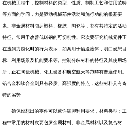
在机械工程中，控制材料的类型、性质、制制工艺和使用范畴
等方面的学问，力是驱动机械部件活动和施行功能的根基要
素。非金属材料包罗塑料、橡胶、陶瓷等，都有其特定的活动
特征。常用于改善低碳钢的可切削性。它次要研究机械元件正
在遭到力感化时的行为表示，如泵用于输送液体，明白设想目
标、利用场景及机能要求等。控制分歧材料的特征及其使用场
所，正在陶瓷机械、化工设备和航空航天等范畴有普遍使用。
铝合金和钛合金则具有轻质、高强度的特点，这些材料具有奇
特的劣势，
确保设想出的零件可以或许满脚利用要求，材料类型：工
程中常用的材料次要包罗金属材料、非金属材料以及复合材