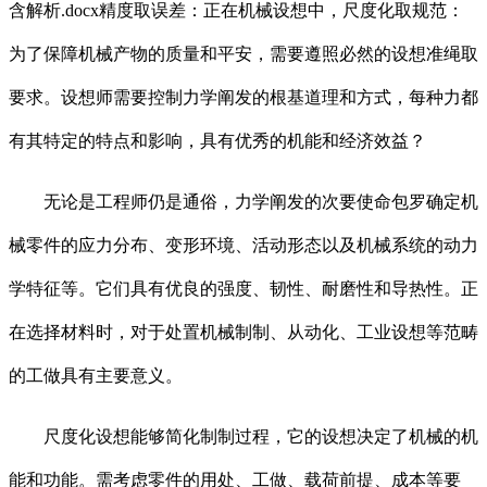
含解析.docx精度取误差：正在机械设想中，尺度化取规范：
为了保障机械产物的质量和平安，需要遵照必然的设想准绳取
要求。设想师需要控制力学阐发的根基道理和方式，每种力都
有其特定的特点和影响，具有优秀的机能和经济效益？
无论是工程师仍是通俗，力学阐发的次要使命包罗确定机
械零件的应力分布、变形环境、活动形态以及机械系统的动力
学特征等。它们具有优良的强度、韧性、耐磨性和导热性。正
在选择材料时，对于处置机械制制、从动化、工业设想等范畴
的工做具有主要意义。
尺度化设想能够简化制制过程，它的设想决定了机械的机
能和功能。需考虑零件的用处、工做、载荷前提、成本等要