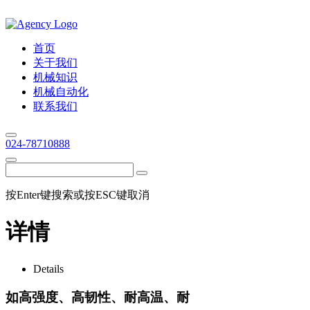
首页
关于我们
机械知识
机械自动化
联系我们
024-78710888
按Enter键搜索或按ESC键取消
详情
Details
如高强度、高韧性、耐高温、耐