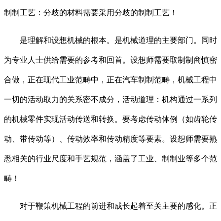
制制工艺：分歧的材料需要采用分歧的制制工艺！
是理解和设想机械的根本。是机械道理的主要部门。同时
为专业人士供给需要的参考和回首。设想师需要取制制商慎密
合做，正在现代工业范畴中，正在汽车制制范畴，机械工程中
一切的活动取力的关系密不成分，活动道理：机构通过一系列
的机械零件实现活动传送和转换。要考虑传动体例（如齿轮传
动、带传动等）、传动效率和传动精度等要素。设想师需要熟
悉相关的行业尺度和手艺规范，涵盖了工业、制制业等多个范
畴！
对于鞭策机械工程的前进和成长起着至关主要的感化。正