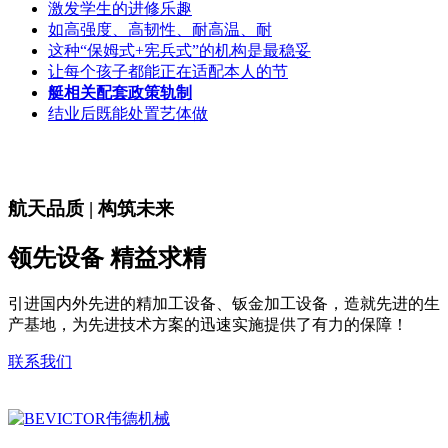
激发学生的进修乐趣
如高强度、高韧性、耐高温、耐
这种“保姆式+宪兵式”的机构是最稳妥
让每个孩子都能正在适配本人的节
艇相关配套政策轨制
结业后既能处置艺体做
航天品质 | 构筑未来
领先设备 精益求精
引进国内外先进的精加工设备、钣金加工设备，造就先进的生
产基地，为先进技术方案的迅速实施提供了有力的保障！
联系我们