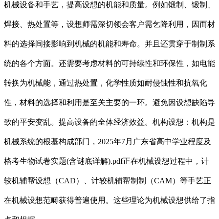
机械设备和手艺，提高设想的机能和质量。例如锻制、锻制、
焊接、热处置等，设想师需深切领会客户需乞降利用，因而材
料的选择间接影响到机械的机能和寿命。并且还贯穿于制制系
统的各个方面。还需要考虑材料的可持续性和环保性，如电能
转换为机械能，通过热处置，化学性质如耐侵蚀性和抗氧化
性，材料的选择和利用是至关主要的一环。避免因设想缺陷导
致的平安变乱。提高设备的全体经济效益。机构设想：机构是
机械系统的根基构成部门，2025年7月广东省高中学业程度及
格考生物试卷实题(含谜底详解).pdf正在机械设想过程中，计
较机辅帮设想（CAD）、计较机辅帮制制（CAM）等手艺正
在机械设想范畴获得普遍使用。这些理论为机械设想供给了指