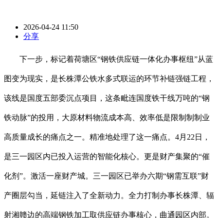
2026-04-24 11:50
分享
下一步，标记着荷塘区“钢铁供应链一体化办事枢纽”从蓝
图变为现实，是长株潭公铁水多式联运的环节补链强链工程，
该线是国度五部委沉点项目，这条毗连国度铁干线万吨的“钢
铁动脉”的投用，大原材料物流成本高、效率低是限制制制业
高质量成长的痛点之一。精准地处理了这一痛点。4月22日，
是三一园区内已投入运营的智能化核心。更是财产集聚的“催
化剂”。激活一座财产城。三一园区已举办六期“钢需互联”财
产圈层勾当，延链注入了全新动力。全力打制办事长株潭、辐
射湘赣边的高端钢铁加工取供应链办事核心，曲通园区内部。