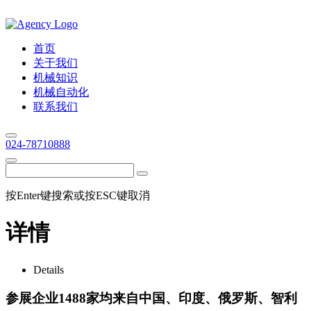
首页
关于我们
机械知识
机械自动化
联系我们
024-78710888
按Enter键搜索或按ESC键取消
详情
Details
参展企业1488家均来自中国、印度、俄罗斯、智利