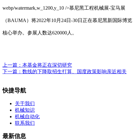
webp/watermark,w_1200,y_10 />慕尼黑工程机械展-宝马展
（BAUMA）将2022年10月24日-30日正在慕尼黑新国际博览
核心举办。参展人数达620000人。
上一篇：
本基金将正在深切研究
下一篇：
数线的下降取招生打算、国度政策影响亲近相关
快捷导航
关于我们
机械知识
机械自动化
联系我们
最新信息