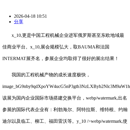
2026-04-18 10:51
分享
x_10,更是中国工程机械企业进军俄罗斯甚至东欧地域最
佳商业平台。x_10,展会规模弘大，取BAUMA和法国
INTERMAT展齐名，参展企业均取得了很好的展出结果！
我国的工程机械产物的成长速度极快，
image_bG9nby9qdXpoYW4ucG5nP3gtb3NzLXByb2Nlc3M9aW1h
该展为国内企业国际市场搭建交换平台，webp/watermark,出名
参展的国际代表企业有：利勃海尔、阿特拉斯、维特根、约翰
迪尔以及临工、柳工、福田雷沃等。y_10 />webp/watermark,使