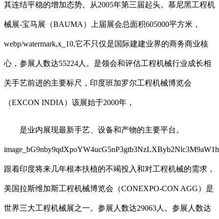
其连结平稳的增加态势。从2005年第三届起头。慕尼黑工程机
械展-宝马展（BAUMA）上届展会总面积605000平方米，
webp/watermark,x_10,它不只仅是国际建建业界的商务商业核
心，参展人数达55224人。是领会和评估工程机械行业成长相
关手艺前进的主要标尺，印度班加罗尔工程机械博览会
（EXCON INDIA）该展始于2000年，
是业内展现最新手艺、设备和产物的主要平台。
image_bG9nby9qdXpoYW4ucG5nP3gtb3NzLXByb2Nlc3M9aW1h
跟着印度将来几年根本扶植的不竭投入和对工程机械的需求，
美国拉斯维加斯工程机械博览会（CONEXPO-CON AGG）是
世界三大工程机械展之一。参展人数达29063人。参展人数达