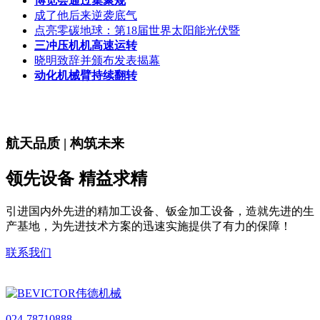
博览会通过集聚规
成了他后来逆袭底气
点亮零碳地球：第18届世界太阳能光伏暨
三冲压机机高速运转
晓明致辞并颁布发表揭幕
动化机械臂持续翻转
航天品质 | 构筑未来
领先设备 精益求精
引进国内外先进的精加工设备、钣金加工设备，造就先进的生
产基地，为先进技术方案的迅速实施提供了有力的保障！
联系我们
024-78710888