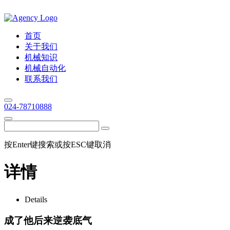
首页
关于我们
机械知识
机械自动化
联系我们
024-78710888
按Enter键搜索或按ESC键取消
详情
Details
成了他后来逆袭底气