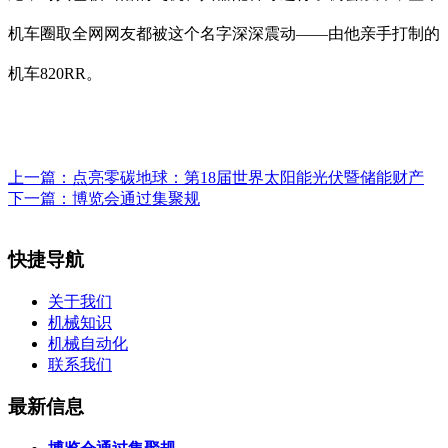
机车圈取全网网友都被这个名字深深震动——由他亲手打制的
机车820RR。
上一篇：
点亮零碳地球：第18届世界太阳能光伏暨储能财产
下一篇：
博览会通过集聚规
快捷导航
关于我们
机械知识
机械自动化
联系我们
最新信息