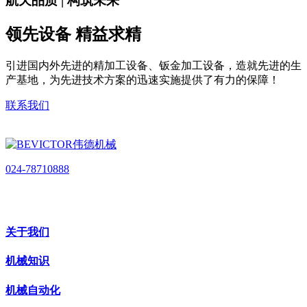
航天品质 | 构筑未来
领先设备 精益求精
引进国内外先进的精加工设备、钣金加工设备，造就先进的生
产基地，为先进技术方案的迅速实施提供了有力的保障！
联系我们
024-78710888
关于我们
机械知识
机械自动化