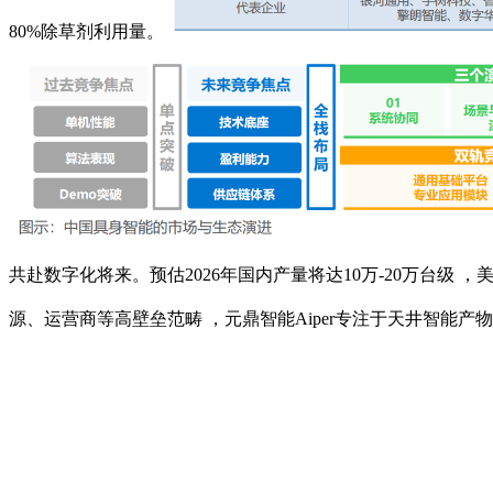
80%除草剂利用量。
共赴数字化将来。预估2026年国内产量将达10万-20万台
源、运营商等高壁垒范畴 ，元鼎智能Aiper专注于天井智能产