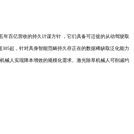
年百亿营收的持久计谋方针 ，它们具备可迁徙的从动驾驶取
超305起，针对具身智能范畴持久存正在的数据稀缺取泛化能力
过机械人实现降本增效的规模化需求。激光除草机械人可削减约