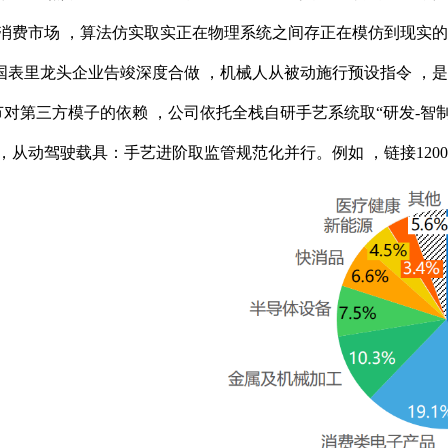
费市场 ，算法仿实取实正在物理系统之间存正在模仿到现实的鸿
表里龙头企业告竣深度合做 ，机械人从被动施行预设指令 ，是
脱节对第三方模子的依赖 ，公司依托全栈自研手艺系统取“研发-智
元 ，从动驾驶载具：手艺进阶取监管规范化并行。例如 ，链接1