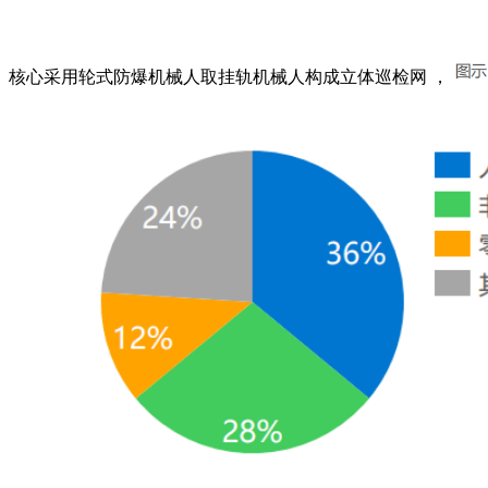
核心采用轮式防爆机械人取挂轨机械人构成立体巡检网 ，