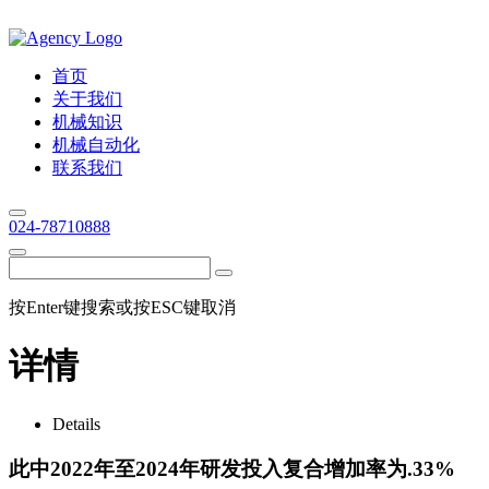
首页
关于我们
机械知识
机械自动化
联系我们
024-78710888
按Enter键搜索或按ESC键取消
详情
Details
此中2022年至2024年研发投入复合增加率为.33%