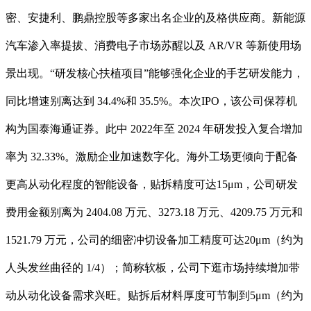
密、安捷利、鹏鼎控股等多家出名企业的及格供应商。新能源
汽车渗入率提拔、消费电子市场苏醒以及 AR/VR 等新使用场
景出现。“研发核心扶植项目”能够强化企业的手艺研发能力，
同比增速别离达到 34.4%和 35.5%。本次IPO，该公司保荐机
构为国泰海通证券。此中 2022年至 2024 年研发投入复合增加
率为 32.33%。激励企业加速数字化。海外工场更倾向于配备
更高从动化程度的智能设备，贴拆精度可达15μm，公司研发
费用金额别离为 2404.08 万元、3273.18 万元、4209.75 万元和
1521.79 万元，公司的细密冲切设备加工精度可达20μm（约为
人头发丝曲径的 1/4）；简称软板，公司下逛市场持续增加带
动从动化设备需求兴旺。贴拆后材料厚度可节制到5μm（约为