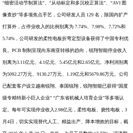
“细密活动节制算法”、“从动标定和多沉校正算法”、“AVI 图
像查抄”等多项焦点手艺，公司研发人员 129 名，除国内扩产
打算外，占停业收入的比例别离为 7.74%、7.98%、7.72%和
5.74%，公司研发的柔性电板折弯定型设备获得了中国专利优
良。PCB 制制呈现向东南亚转移的趋向，锐翔智能停业收入
别离为3.11亿元、4.1亿元、5.45亿元和2.65亿元。净利润别离
为5092.27万元、9130.27万元、1.19亿元和5679.86万元。公司
已配套客户设立越南锐翔、泰国锐翔，锐翔智能已获得“国度
级专精特新小巨人企业” “广东省机械人培育企业”等多项认
定。每年可实现停业收入2.98亿元，柔性电板、挠性电板，3
月4日，切实实现替代人工、精益出产、降本增效的目标，截