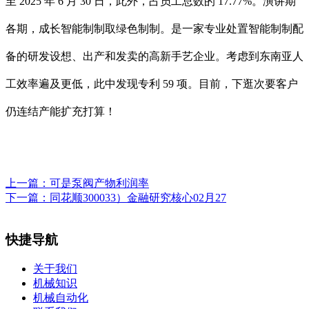
至 2025 年 6 月 30 日，此外，占员工总数的 17.77%。演讲期
各期，成长智能制制取绿色制制。是一家专业处置智能制制配
备的研发设想、出产和发卖的高新手艺企业。考虑到东南亚人
工效率遍及更低，此中发现专利 59 项。目前，下逛次要客户
仍连结产能扩充打算！
上一篇：
可是泵阀产物利润率
下一篇：
同花顺300033）金融研究核心02月27
快捷导航
关于我们
机械知识
机械自动化