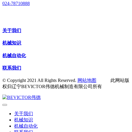
024-78710888
关于我们
机械知识
机械自动化
联系我们
© Copyright 2021 All Rights Reserved.
网站地图
此网站版
权归辽宁BEVICTOR伟德机械制造有限公司所有
关于我们
机械知识
机械自动化