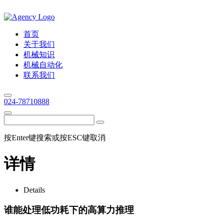
首页
关于我们
机械知识
机械自动化
联系我们
024-78710888
按Enter键搜索或按ESC键取消
详情
Details
谁能处理低功耗下的高算力推理