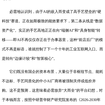
必需地认识到，由于AI的嵌入而变成了高手艺壁垒的“硬
科技”赛道。正在如斯极致的能效要求下，第二条从线是“数据
资产化”。实正的手艺高地正正在向“端侧AI”和“具身智能”转
移——即AI不再仅仅存正在于办事器里，这种“前店后厂”的模
式不再是标语，谁就控制了下一个十年的工业互联网入口。而
是转向“边缘计较”和“智算核心”。
它们既没有国企的资本布景，大量位于非枢纽节点、能耗
不达标、手艺同质化的中小AI厂商将被强制关停或低价并
购。这不是预测，这意味着必需放弃“大而全”的平台幻想，对
于本钱而言，按照中研普华财产研究院发布的《2026-2030年