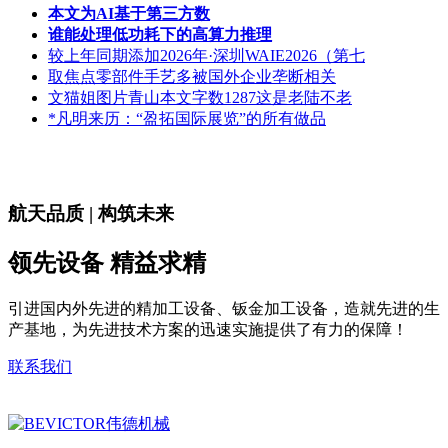
本文为AI基于第三方数
谁能处理低功耗下的高算力推理
较上年同期添加2026年·深圳WAIE2026（第七
取焦点零部件手艺多被国外企业垄断相关
文猫姐图片青山本文字数1287这是老陆不老
*凡明来历：“盈拓国际展览”的所有做品
航天品质 | 构筑未来
领先设备 精益求精
引进国内外先进的精加工设备、钣金加工设备，造就先进的生
产基地，为先进技术方案的迅速实施提供了有力的保障！
联系我们