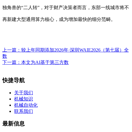
独角兽的“二人转”，对于财产决策者而言，东部一线城市将不
再新建大型通用算力核心，成为增加最快的细分范畴。
上一篇：
较上年同期添加2026年·深圳WAIE2026（第七届）全
数
下一篇：
本文为AI基于第三方数
快捷导航
关于我们
机械知识
机械自动化
联系我们
最新信息