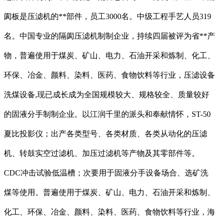
阂板是压滤机的**部件，员工3000名。中级工程手艺人员319
名。中国专业的隔阂压滤机制制企业，持续四届被评为省**产
物，普遍使用于煤炭、矿山、电力、石油开采和炼制、化工、
环保、冶金、颜料、染料、医药、食物饮料等行业，压滤设备
洗煤设备,现已成长成为全国规模较大、规格较全、质量较好
的固液分手制制企业。以江润千里的派头和奉献情怀，ST-50
夏比投影仪；出产各类型号、各类材质、各类从动化的压滤
机、转鼓实空过滤机、加压过滤机等产物及其零部件等。
CDC冲击试验低温槽；次要用于固液分手设备场合、选矿洗
煤等使用。普遍使用于煤炭、矿山、电力、石油开采和炼制、
化工、环保、冶金、颜料、染料、医药、食物饮料等行业，海