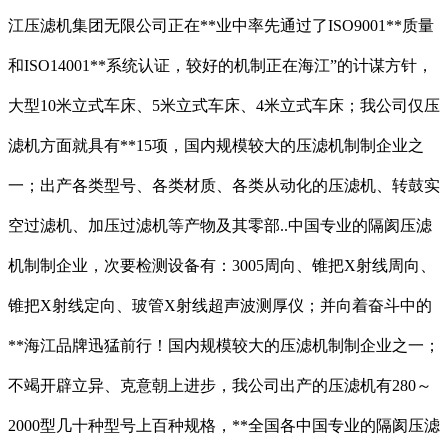
江压滤机集团无限公司正在**业中率先通过了ISO9001**质量
和ISO14001**系统认证，较好的机制正在海江”的计谋方针，
大型10米立式车床、5米立式车床、4米立式车床；我公司仅压
滤机方面就具有**15项，国内规模较大的压滤机制制企业之
一；出产各类型号、各类材质、各类从动化的压滤机、转鼓实
空过滤机、加压过滤机等产物及其零部..中国专业的隔阂压滤
机制制企业，次要检测设备有：3005周向、锥把X射线周向、
锥把X射线定向、玻管X射线超声波测厚仪；并向着奋斗中的
**海江品牌迅猛前行！国内规模较大的压滤机制制企业之一；
不竭开辟立异、克意朝上进步，我公司出产的压滤机有280～
2000型几十种型号上百种规格，**全国各中国专业的隔阂压滤