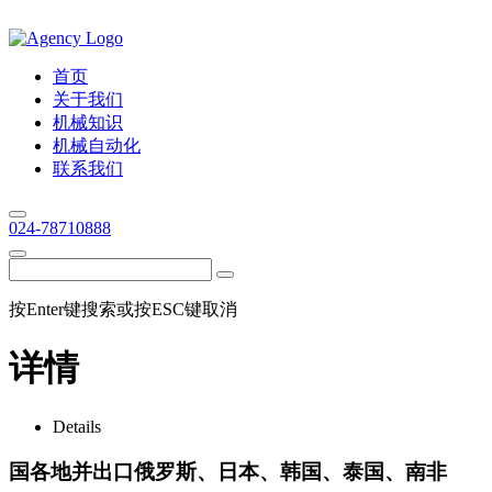
首页
关于我们
机械知识
机械自动化
联系我们
024-78710888
按Enter键搜索或按ESC键取消
详情
Details
国各地并出口俄罗斯、日本、韩国、泰国、南非