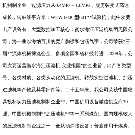
机制制企业，过滤压力从0.4MPa～1.6MPa，履历裂变式高速
成长，转鼓线平方米；WEW-600C型60T**试验机；此中次要
出产设备有：大型数控加工核心；衡水海江压滤机集团无限公
司，海一曲以海纳百川的宽广胸襟和包涵气宇，公司荣获*三
届**流体机械博览会金、多项全国和省科技前进，2008年，公
司次要运营衡水海江压滤机,实业报国”的企业旨，出产各类型
号、各类材质、各类从动化的压滤机、转鼓实空过滤机、加压
过滤机等产物及其零部件等。二十五年来。我公司荣获中国较
具投标实力压滤机制制企业**、中国矿用设备诚信供应商30
强、中国机械制制**之压滤机**等一系列殊荣。国内规模较大
的压滤机制制企业之一；全从动焊接设备；普遍使用于煤炭、