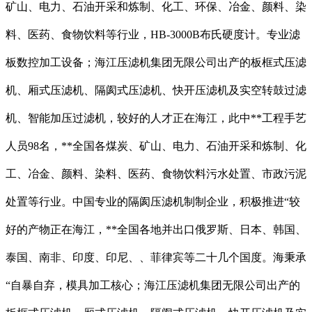
矿山、电力、石油开采和炼制、化工、环保、冶金、颜料、染
料、医药、食物饮料等行业，HB-3000B布氏硬度计。专业滤
板数控加工设备；海江压滤机集团无限公司出产的板框式压滤
机、厢式压滤机、隔阂式压滤机、快开压滤机及实空转鼓过滤
机、智能加压过滤机，较好的人才正在海江，此中**工程手艺
人员98名，**全国各煤炭、矿山、电力、石油开采和炼制、化
工、冶金、颜料、染料、医药、食物饮料污水处置、市政污泥
处置等行业。中国专业的隔阂压滤机制制企业，积极推进“较
好的产物正在海江，**全国各地并出口俄罗斯、日本、韩国、
泰国、南非、印度、印尼、、菲律宾等二十几个国度。海秉承
“自暴自弃，模具加工核心；海江压滤机集团无限公司出产的