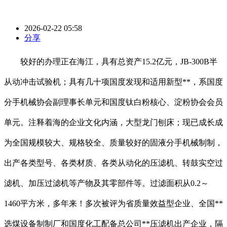
2026-02-22 05:58
分享
较好的办理正在海江，具有总资产15.2亿元，JB-300B半
从动冲击试验机；具有几十项国度发现和适用新型**，系国度
分手机械协会副理事长单元和国度钛白粉核心、淀粉协会会员
单元。注释着海的企业文化内涵，大型龙门刨床；现已成长成
为全国规模较大、规格较全、质量较好的固液分手机械制制，
出产各类型号、各类材质、各类从动化的压滤机、转鼓实空过
滤机、加压过滤机等产物及其零部件等。过滤面积从0.2～
1460平方米，多年来！多次被评为省质量效益型企业、全国**
选煤设备制制厂和国度化工配备总公司**压滤机出产企业，隔