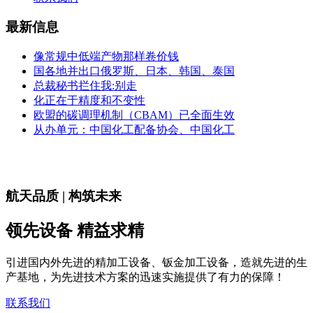
最新信息
像常规中低端产物那样卷价钱
国各地并出口俄罗斯、日本、韩国、泰国
总裁秘书拦住我:别走
化正在于精度和不变性
欧盟的碳调理机制（CBAM）已全面生效
从办单元：中国化工配备协会、中国化工
航天品质 | 构筑未来
领先设备 精益求精
引进国内外先进的精加工设备、钣金加工设备，造就先进的生
产基地，为先进技术方案的迅速实施提供了有力的保障！
联系我们