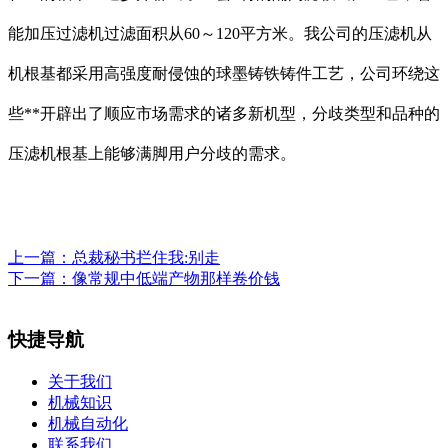
能加压过滤机过滤面积从60～120平方米。我公司的压滤机从
机根基都采用高强度耐侵蚀的球墨铸铁铸件工艺，公司环绕这
些**开辟出了顺应市场需求的诸多新机型，分歧类型和品种的
压滤机根基上能够满脚用户分歧的需求。
上一篇：
总裁秘书拦住我:别走
下一篇：
像常规中低端产物那样卷价钱
快捷导航
关于我们
机械知识
机械自动化
联系我们