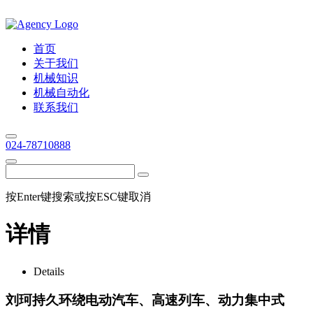
首页
关于我们
机械知识
机械自动化
联系我们
024-78710888
按Enter键搜索或按ESC键取消
详情
Details
刘珂持久环绕电动汽车、高速列车、动力集中式