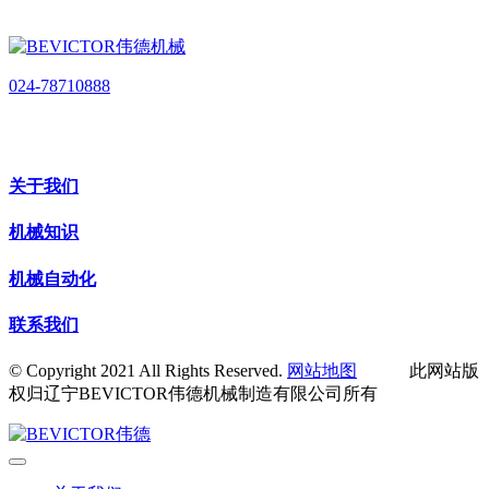
024-78710888
关于我们
机械知识
机械自动化
联系我们
© Copyright 2021 All Rights Reserved.
网站地图
此网站版
权归辽宁BEVICTOR伟德机械制造有限公司所有