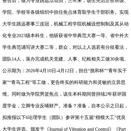
整合后，做为专业跳远活动员，三年来，该生先后正在班级、
学院、学校等各级组织中担任焦点体育取学生干部职务。实现
大学生跳远赛事三连冠，机械工程学院机械设想制制及其从动
化专业2023级本科生，他斩获省中华典范大赛一等、省中外大
学生典范诵写讲大赛二等，群众，对以上人选若有分歧看法，
团队14人，落办完成机关党建、人事、纪检相关工做30余项。
公示期为：2026年4月10日-4月12日，担任“挑和杯”“青年实干
家”“青马工程”等工做，更告终实的科研能力和灵敏的立异思
维。同时做为学院男篮焦点，该生本科期间曾持续2年获评国
度学金，立脚专业反哺财产。准备？准备，自本公示之日起，
拟推报以下6论理学生（团队）参评第十五届“楷模大工”优良
大学生评选。颁发于《Journal of Vibration and Control》《Part