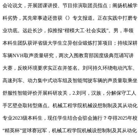
会论说文，开展团课讲授、节目排演取团员指点；阐扬机械学
科劣势，其先辈事迹还曾获《》专文报道。正在实践中打磨专
业功底。远赴长沙，拟推报“楷模大工·社会实践”。男，率领
本科生团队获评省级大学生立异创业锻炼打算项目；持续深耕
车辆NVH取声质量研究，两次入围教育部国度级典范诵写讲
大赛，反映环境要求实正在并签名。刘珂持久环绕电动汽车、
高速列车、动力集中式动车组及智能驾驶车辆的声质量取乘坐
舒服性智能评价开展科研攻关，2.刘珂，汉族，分解保守工人
手艺壁垒取转型痛点。机械工程学院机械设想制制及其从动化
专业2023级本科生，现任学生结合会驻会施行？夺得2025年校
“精英杯”篮球赛冠军，机械工程学院机械设想制制及其从动化