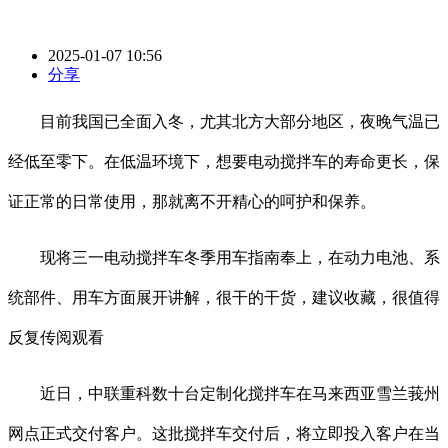
2025-01-07 10:56
分享
目前我国已全面入冬，尤其北方大部分地区，夜晚气温已
经低至零下。在低温环境下，想要电动搅拌车的寿命更长，保
证正常的日常使用，那就离不开精心的呵护和保养。
现将三一电动搅拌车冬季用车指南奉上，在动力电池、系
统部件、用车方面展开讲解，很干的干货，建议收藏，很值得
反复传阅观看
近日，中联重科数十台定制化搅拌车在马来西亚雪兰莪州
网点正式交付客户。这批搅拌车交付后，将立即投入客户在当