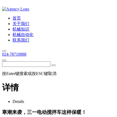
首页
关于我们
机械知识
机械自动化
联系我们
024-78710888
按Enter键搜索或按ESC键取消
详情
Details
寒潮来袭，三一电动搅拌车这样保暖！