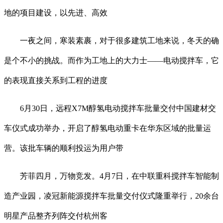
地的项目建设，以先进、高效
一夜之间，寒装素裹，对于很多建筑工地来说，冬天的确
是个不小的挑战。而作为工地上的大力士——电动搅拌车，它
的表现直接关系到工程的进度
6月30日，远程X7M醇氢电动搅拌车批量交付中国建材交
车仪式成功举办，开启了醇氢电动重卡在华东区域的批量运
营。该批车辆的顺利投运为用户带
芳菲四月，万物竞发。4月7日，在中联重科搅拌车智能制
造产业园，凌冠新能源搅拌车批量交付仪式隆重举行，20余台
明星产品整齐列阵交付杭州客