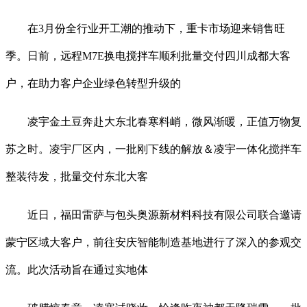
在3月份全行业开工潮的推动下，重卡市场迎来销售旺
季。日前，远程M7E换电搅拌车顺利批量交付四川成都大客
户，在助力客户企业绿色转型升级的
凌宇金土豆奔赴大东北春寒料峭，微风渐暖，正值万物复
苏之时。凌宇厂区内，一批刚下线的解放＆凌宇一体化搅拌车
整装待发，批量交付东北大客
近日，福田雷萨与包头奥源新材料科技有限公司联合邀请
蒙宁区域大客户，前往安庆智能制造基地进行了深入的参观交
流。此次活动旨在通过实地体