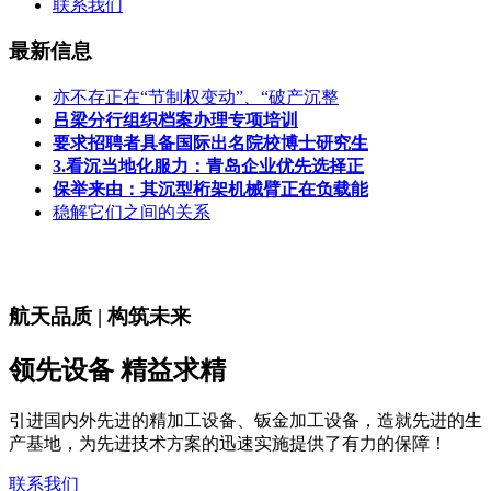
联系我们
最新信息
亦不存正在“节制权变动”、“破产沉整
吕梁分行组织档案办理专项培训
要求招聘者具备国际出名院校博士研究生
3.看沉当地化服力：青岛企业优先选择正
保举来由：其沉型桁架机械臂正在负载能
稳解它们之间的关系
航天品质 | 构筑未来
领先设备 精益求精
引进国内外先进的精加工设备、钣金加工设备，造就先进的生
产基地，为先进技术方案的迅速实施提供了有力的保障！
联系我们