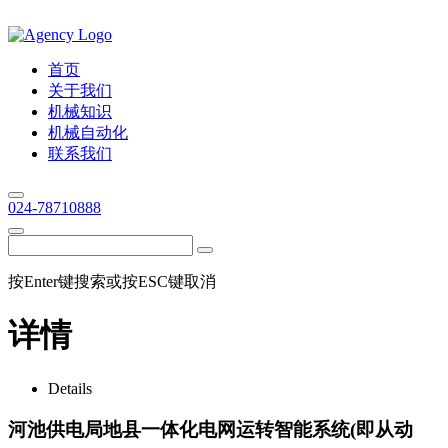
首页
关于我们
机械知识
机械自动化
联系我们
024-78710888
按Enter键搜索或按ESC键取消
详情
Details
河池供电局地县一体化电网运转智能系统(即从动