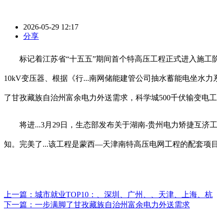
2026-05-29 12:17
分享
标记着江苏省“十五五”期间首个特高压工程正式进入施工阶段。河
10kV变压器、根据《行...南网储能建管公司抽水蓄能电坐
了甘孜藏族自治州富余电力外送需求，科学城500千伏输变电工
将进...3月29日，生态部发布关于湖南-贵州电力矫捷互
知。完美了...该工程是蒙西—天津南特高压电网工程的配套
上一篇：
城市就业TOP10：、深圳、广州、、天津、上海、杭
下一篇：
一步满脚了甘孜藏族自治州富余电力外送需求