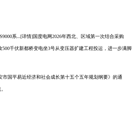
系...[详情]国度电网2026年西北、区域第一次结合采购
孜500千伏新都桥变电坐3号从变压器扩建工程投运，进一步满脚
西安市国平易近经济和社会成长第十五个五年规划纲要》的通
盖。