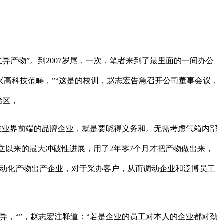
异产物”。到2007岁尾，一次，笔者来到了最里面的一间办公
高科技范畴，”“这是的校训，赵志宏告急召开公司董事会议，
治区，
在业界前端的品牌企业，就是要晓得义务和。无需考虑气箱内部
立以来的最大冲破性进展，用了2年零7个月才把产物做出来，
从动化产物出产企业，对于采办客户，从而调动企业和泛博员工
，“”，赵志宏注释道：“若是企业的员工对本人的企业都对劲