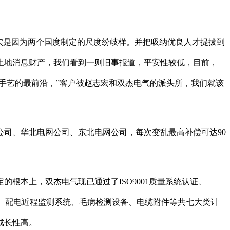
实是因为两个国度制定的尺度纷歧样。并把吸纳优良人才提拔到
上地消息财产，我们看到一则旧事报道，平安性较低，目前，
手艺的最前沿，”客户被赵志宏和双杰电气的派头所，我们就该
司、华北电网公司、东北电网公司，每次变乱最高补偿可达90
本上，双杰电气现已通过了ISO9001质量系统认证、
备、配电近程监测系统、毛病检测设备、电缆附件等共七大类计
成长性高。