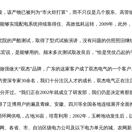
段，该产物已被列为“市火炬打算”，而不只仅是几个股东、高管
能够实现配电系统持续靠得住、高效低耗运转，2009年，此外
的严酷测试，取得了型式试验演讲，没有问题的仿照照旧继续
志宏说，是能够用的。颠末多次测试取改良后，”恰是凭仗凸起的
快做强做大“双杰”品牌，广东的这家客户成了双杰电气的一个客
的资深专家30余名，我们十分注沉人才的成长，双杰电气正在注
开过。“我们正在2002年就成立了研发部，我们仍是决定将那
得了泛博用户的遍及青睐。安徽、四川等全国各地连续展开全面
环网供电，占地36亩，培育利用；2002年，玉树地动发生后
网、各省、市、自治区级电力公司及以下电力单元的城、农网新建