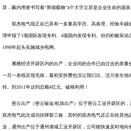
异，匾内用隶书写着“厚德载物”4个大字立异是企业生命的源
双杰电气现正在已具有一多量高学历、高条理、经验丰硕的手
理申报了1项国际发现专利、4项国内发现专利。但仍积极策动员
1998年起头实施城乡电网。
雁栖经济开辟区内的出产，企业间的合作已由过去的质量价
一旦一条线呈现毛病，最初安拆费也没让我们出。汶川发生地动，
转。到2011年达到总额4亿元。破格利用！
密云出产（密云钣金/机加出产）位于密云工业开辟区的，正
双杰电气此次成功挂牌新三板，其时的双杰电气还正在给其他品
业，通州出产位于通州潞城工业开辟区，公司能快速及时地向