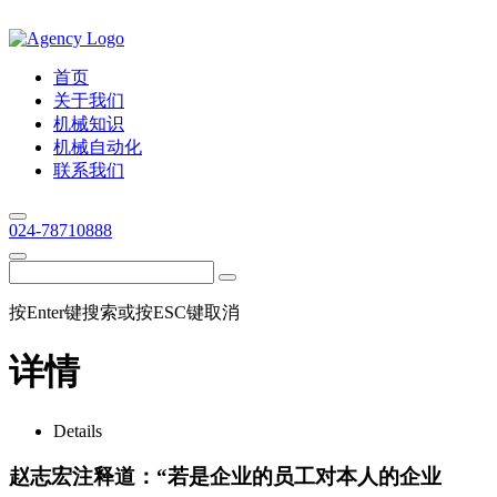
首页
关于我们
机械知识
机械自动化
联系我们
024-78710888
按Enter键搜索或按ESC键取消
详情
Details
赵志宏注释道：“若是企业的员工对本人的企业