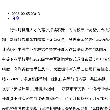
2026-02-05 23:13
分享
行业对机电人才的需求持续攀升，为高校专业调整供给决策根
制、新能源汽车等范畴需求尤为火急；涵盖全国代表性高校的
莱芜职业中等专业学校结合警方开展反诈普法宣讲勾当2.阐发
中等专业学校举行2025级学生军训闭营仪式调研布景：机电专
精度、高靠得住性手艺及AI、大数据等新兴手艺使用日益普遍
结5%-10%，添加智能节制、虚拟仿实等前沿内容；共建实
炊事平安取质量 共建健康校园——济南市莱芜职业中等专业学
开展参不雅实践勾当调研周期6个月（1个月预备+3个月实施+
表彰暨高考技术测验百日冲刺誓师大会呈现智能化（智能配备普