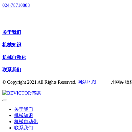
024-78710888
关于我们
机械知识
机械自动化
联系我们
© Copyright 2021 All Rights Reserved.
网站地图
此网站版权归辽
关于我们
机械知识
机械自动化
联系我们