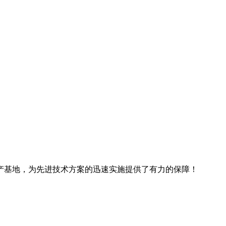
产基地，为先进技术方案的迅速实施提供了有力的保障！