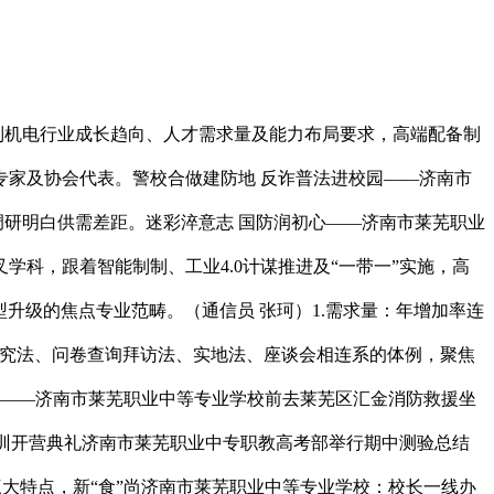
制机电行业成长趋向、人才需求量及能力布局要求，高端配备制
家及协会代表。警校合做建防地 反诈普法进校园——济南市
调研明白供需差距。迷彩淬意志 国防润初心——济南市莱芜职业
学科，跟着智能制制、工业4.0计谋推进及“一带一”实施，高
升级的焦点专业范畴。（通信员 张珂）1.需求量：年增加率连
研究法、问卷查询拜访法、实地法、座谈会相连系的体例，聚焦
蓝——济南市莱芜职业中等专业学校前去莱芜区汇金消防救援坐
生军训开营典礼济南市莱芜职业中专职教高考部举行期中测验总结
大特点，新“食”尚济南市莱芜职业中等专业学校：校长一线办