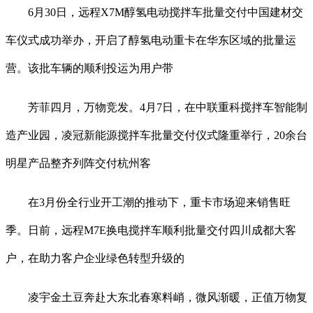
6月30日，远程X7M醇氢电动搅拌车批量交付中国建材交
车仪式成功举办，开启了醇氢电动重卡在华东区域的批量运
营。该批车辆的顺利投运为用户带
芳菲四月，万物竞发。4月7日，在中联重科搅拌车智能制
造产业园，凌冠新能源搅拌车批量交付仪式隆重举行，20余台
明星产品整齐列阵交付杭州客
在3月份全行业开工潮的推动下，重卡市场迎来销售旺
季。日前，远程M7E换电搅拌车顺利批量交付四川成都大客
户，在助力客户企业绿色转型升级的
凌宇金土豆奔赴大东北春寒料峭，微风渐暖，正值万物复