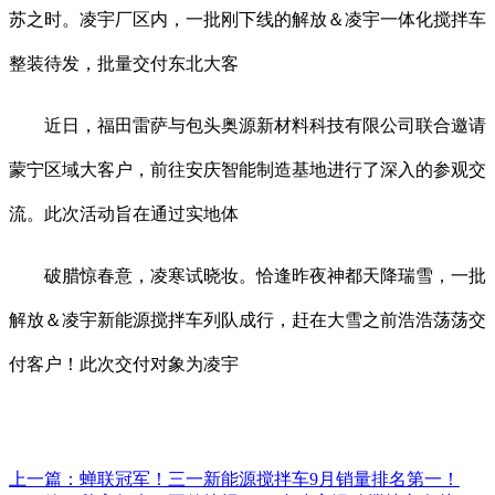
苏之时。凌宇厂区内，一批刚下线的解放＆凌宇一体化搅拌车
整装待发，批量交付东北大客
近日，福田雷萨与包头奥源新材料科技有限公司联合邀请
蒙宁区域大客户，前往安庆智能制造基地进行了深入的参观交
流。此次活动旨在通过实地体
破腊惊春意，凌寒试晓妆。恰逢昨夜神都天降瑞雪，一批
解放＆凌宇新能源搅拌车列队成行，赶在大雪之前浩浩荡荡交
付客户！此次交付对象为凌宇
上一篇：
蝉联冠军！三一新能源搅拌车9月销量排名第一！