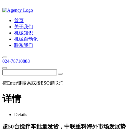
首页
关于我们
机械知识
机械自动化
联系我们
024-78710888
按Enter键搜索或按ESC键取消
详情
Details
超50台搅拌车批量发货，中联重科海外市场发展势