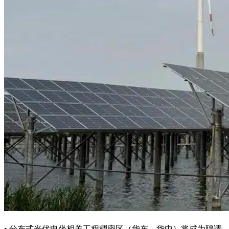
• 分布式光伏电坐相关工程稠密区（华东、华中）将成为聘请