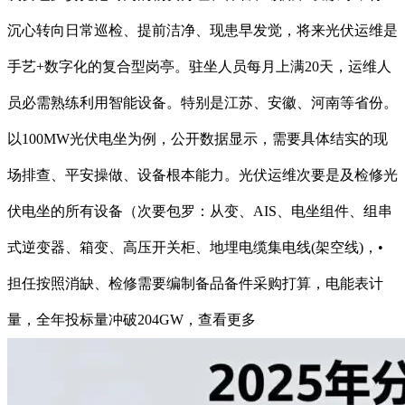
沉心转向日常巡检、提前洁净、现患早发觉，将来光伏运维是
手艺+数字化的复合型岗亭。驻坐人员每月上满20天，运维人
员必需熟练利用智能设备。特别是江苏、安徽、河南等省份。
以100MW光伏电坐为例，公开数据显示，需要具体结实的现
场排查、平安操做、设备根本能力。光伏运维次要是及检修光
伏电坐的所有设备（次要包罗：从变、AIS、电坐组件、组串
式逆变器、箱变、高压开关柜、地埋电缆集电线(架空线)，•
担任按照消缺、检修需要编制备品备件采购打算，电能表计
量，全年投标量冲破204GW，查看更多