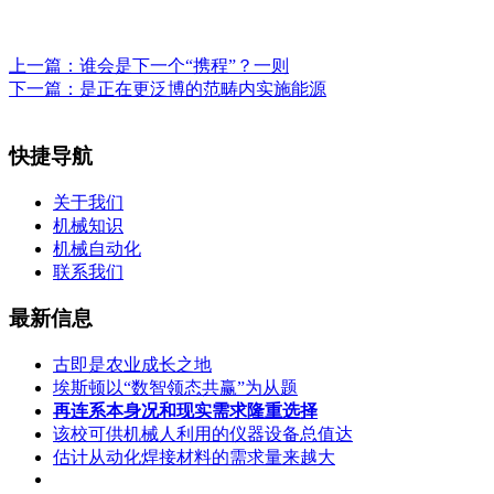
上一篇：
谁会是下一个“携程”？一则
下一篇：
是正在更泛博的范畴内实施能源
快捷导航
关于我们
机械知识
机械自动化
联系我们
最新信息
古即是农业成长之地
埃斯顿以“数智领态共赢”为从题
再连系本身况和现实需求隆重选择
该校可供机械人利用的仪器设备总值达
估计从动化焊接材料的需求量来越大