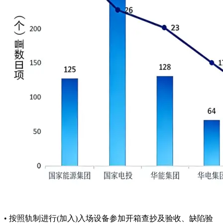
• 按照轨制进行(加入)入场设备参加开箱查抄及验收、缺陷验