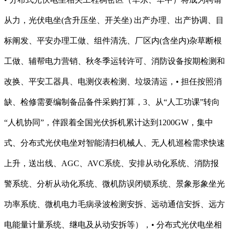
从力，光伏电坐(含升压坐、开关坐) 出产办理、出产协调、目
标阐发、平安办理工做、组件清洗、厂区内(含坐内)杂草断根
工做、辅帮电力营销、秋冬季运转许可、消防设备按期检测和
改换、平安工器具、电测仪表检测、垃圾清运，• 担任按照消
缺、检修需要编制备品备件采购打算，3、从“人工功课”转向
“人机协同”，伴跟着全国光伏拆机累计达到1200GW，集中
式、分布式光伏电坐对智能清扫机械人、无人机巡检需求快速
上升，送出线、AGC、AVC系统、安排从动化系统、消防报
警系统、分析从动化系统、微机防误闭锁系统、景象形象坐光
功率系统、微机电力毛病录波检测安拆、远动通信安拆、远方
电能量计量系统、继电及从动安拆等），• 分布式光伏电坐相