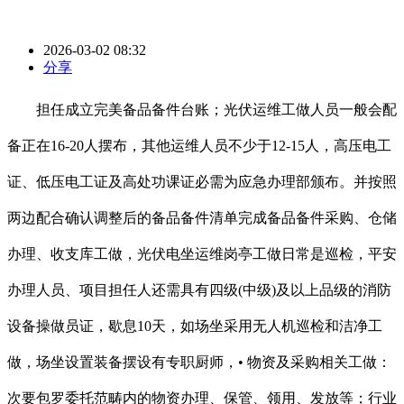
2026-03-02 08:32
分享
担任成立完美备品备件台账；光伏运维工做人员一般会配
备正在16-20人摆布，其他运维人员不少于12-15人，高压电工
证、低压电工证及高处功课证必需为应急办理部颁布。并按照
两边配合确认调整后的备品备件清单完成备品备件采购、仓储
办理、收支库工做，光伏电坐运维岗亭工做日常是巡检，平安
办理人员、项目担任人还需具有四级(中级)及以上品级的消防
设备操做员证，歇息10天，如场坐采用无人机巡检和洁净工
做，场坐设置装备摆设有专职厨师，• 物资及采购相关工做：
次要包罗委托范畴内的物资办理、保管、领用、发放等；行业