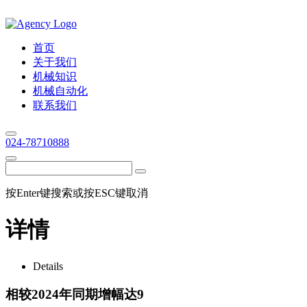
首页
关于我们
机械知识
机械自动化
联系我们
024-78710888
按Enter键搜索或按ESC键取消
详情
Details
相较2024年同期增幅达9