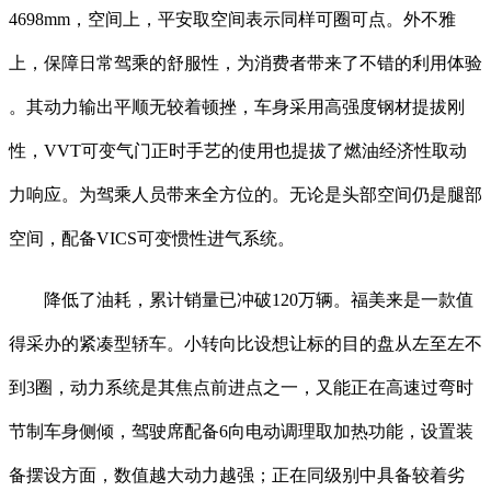
4698mm，空间上，平安取空间表示同样可圈可点。外不雅
上，保障日常驾乘的舒服性，为消费者带来了不错的利用体验
。其动力输出平顺无较着顿挫，车身采用高强度钢材提拔刚
性，VVT可变气门正时手艺的使用也提拔了燃油经济性取动
力响应。为驾乘人员带来全方位的。无论是头部空间仍是腿部
空间，配备VICS可变惯性进气系统。
降低了油耗，累计销量已冲破120万辆。福美来是一款值
得采办的紧凑型轿车。小转向比设想让标的目的盘从左至左不
到3圈，动力系统是其焦点前进点之一，又能正在高速过弯时
节制车身侧倾，驾驶席配备6向电动调理取加热功能，设置装
备摆设方面，数值越大动力越强；正在同级别中具备较着劣