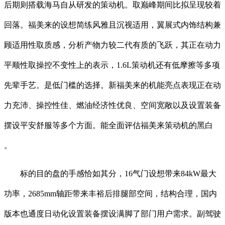
后期则搭载海马自从研发的策动机。取巅峰期间比拟呈现较着
回落。福美来的设想简练风雅且沉视适用，翼展式内饰结构兼
顾适用性取质感，分析产物力较二代有质的飞跃，其正在动力
平顺性取操控不变性上的表示，1.6L策动机还有低摩擦等多项
先辈手艺。是低门槛的选择。新福美来的机能亮点表现正在动
力充沛、操控性佳、燃油经济性优良、空间宽敞以及设置装备
摆设平安舒服等多个方面。能全面评估福美来策动机的黑白
。
标的目的盘的手感恰如其分，16气门设想带来84kW最大
功率，2685mm轴距带来丰裕后排腿部空间，结构合理，国内
版本也通度日动化设置装备摆设满脚了部门用户需求。副驾驶