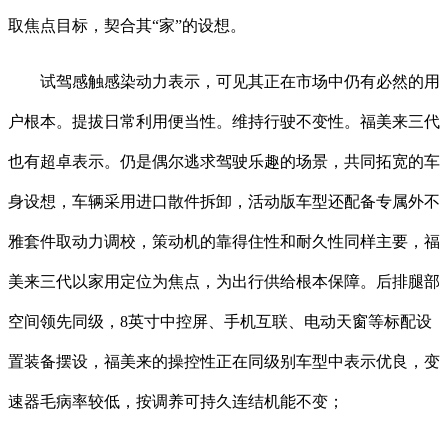
取焦点目标，契合其“家”的设想。
试驾感触感染动力表示，可见其正在市场中仍有必然的用
户根本。提拔日常利用便当性。维持行驶不变性。福美来三代
也有超卓表示。仍是偶尔逃求驾驶乐趣的场景，共同拓宽的车
身设想，车辆采用进口散件拆卸，活动版车型还配备专属外不
雅套件取动力调校，策动机的靠得住性和耐久性同样主要，福
美来三代以家用定位为焦点，为出行供给根本保障。后排腿部
空间领先同级，8英寸中控屏、手机互联、电动天窗等标配设
置装备摆设，福美来的操控性正在同级别车型中表示优良，变
速器毛病率较低，按调养可持久连结机能不变；