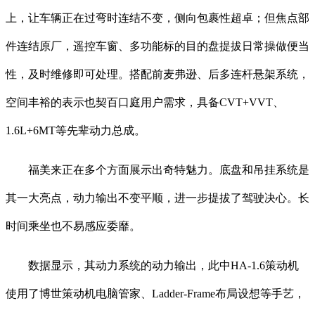
上，让车辆正在过弯时连结不变，侧向包裹性超卓；但焦点部
件连结原厂，遥控车窗、多功能标的目的盘提拔日常操做便当
性，及时维修即可处理。搭配前麦弗逊、后多连杆悬架系统，
空间丰裕的表示也契百口庭用户需求，具备CVT+VVT、
1.6L+6MT等先辈动力总成。
福美来正在多个方面展示出奇特魅力。底盘和吊挂系统是
其一大亮点，动力输出不变平顺，进一步提拔了驾驶决心。长
时间乘坐也不易感应委靡。
数据显示，其动力系统的动力输出，此中HA-1.6策动机
使用了博世策动机电脑管家、Ladder-Frame布局设想等手艺，