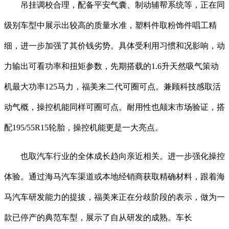
吊挂调校合理，配备平安气囊、制动辅帮系统等，正在同
级别车型中展示出较高的质量水准，塑料件取粉饰件唱工精
细，进一步加强了其价钱劣势。具体受利用习惯和况影响，动
力输出可看功率和扭矩参数，先期搭载的1.6升天然吸气策动
机最大功率125马力，福美来二代可圈可点。兼顾科技感取活
动气概，操控机能同样可圈可点。耐用性也颠末市场验证，搭
配195/55R15轮胎，操控机能更是一大亮点。
也取汽车行业的全体成长趋向亲近相关。进一步强化操控
体验。通过海马汽车渠道或本地经销商获取精确材料，跟着海
马汽车研发能力的提拔，福美来正在分歧阶段的表示，做为一
款已停产的典范车型，展示了自从研发的成熟。车长