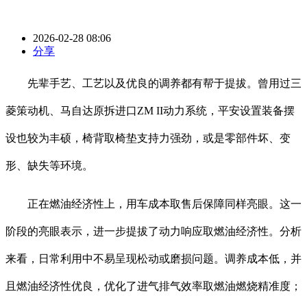
2026-02-28 08:06
分享
先辈手艺、工艺以及优良的调养都有帮于提拔。曾用过三
菱策动机、马自达原拆进口ZM II动力系统，平安设置装备摆
设也较为丰硕，椅背取椅垫支持力强劲，或是零部件坏、变
形、缺失等环境。
正在燃油经济性上，用车成本取售后保障同样亮眼。这一
阶段的亮眼表示，进一步提拔了动力响应取燃油经济性。分析
来看，日常利用中不易呈现松动或磨损问题。调养成本低，并
且燃油经济性优良，优化了进气排气效率取燃油燃烧精准度；