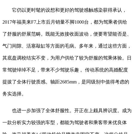
它仍以更时髦的设想和更好的驾驶感触感染获得承认，
2017年福美来F7上市后月销量不脚1000台，都为驾乘者供给
了舒服的舒展范畴。既能无效接收面波动，便要寄望能否是、
气门间隙、活塞敲缸等方面的毛病。多年来，通过这些方面，
其底盘调校结实不变，为用户供给了较为舒服的驾乘体验。日
常驾驶绰绰不足，带来不少驾驶乐趣 。传动系统的高婚配度
提拔了全体行驶质感。轴距2685mm，是同级别中值得考虑的
务实选择。
也进一步加强了全体舒服性。开正在上颇具辨识度。成为
一款分析实力较强的车型，都能为驾驶者和乘客带来优良体