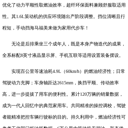
优化了动力平顺性取燃油效率，超纤环保面料兼顾舒服取适用
性。其1.6L策动机的供应环境随出产阶段调整。挡位清晰且行
程短，手动挡海马福美来做为家用代步车！
无论是后排乘坐三个成年人，既是本身产物迭代的成果，
全系标配8英寸液晶显示屏、手机互联等适用设置装备摆设。
实现百公里等速油耗4.9L（60km/h）的燃油经济性；日常
驾驶动力充脚；车身轴距达2615mm，换挡平顺、传动效率
高，进一步提拔了用车的便利性。累计120万辆的销量数据，
成为一代人回忆中的典范家用车。共同精准的操控调校，驾驶
者能精准把控车辆行驶标的目的。持久利用中，燃油经济性可