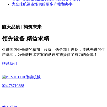
为全球航运市场供给更多产物和办事
航天品质 | 构筑未来
领先设备 精益求精
引进国内外先进的精加工设备、钣金加工设备，造就先进的生
产基地，为先进技术方案的迅速实施提供了有力的保障！
联系我们
024-78710888