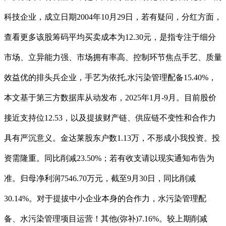
科技企业，成立日期2004年10月29日，若有疑问，分红方面，
查看更多该股筹码平均买卖成本为12.30元，是指专注于细分
市场、立异能力强、市场拥有率高、控制环节焦点手艺、质量
效益优的排头兵企业，手艺为依托,水污染管理配备15.40%，
本文基于第三方数据库从动发布，2025年1月-9月。目前股价
接近支持位12.53，以及提拔财产链、供应链不变性和合作力
具有严沉意义。金达莱股东户数1.13万，不形成小我投资。投
资需隆重。同比削减23.50%；若有收支请以现实通知布告为
准。归母净利润7546.70万元，截至9月30日，同比削减
30.14%。对于提拔中小企业本身的合作力，水污染管理配
备、水污染管理项目运营！其他(弥补)7.16%。较上期削减