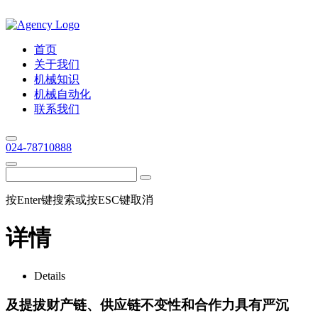
首页
关于我们
机械知识
机械自动化
联系我们
024-78710888
按Enter键搜索或按ESC键取消
详情
Details
及提拔财产链、供应链不变性和合作力具有严沉