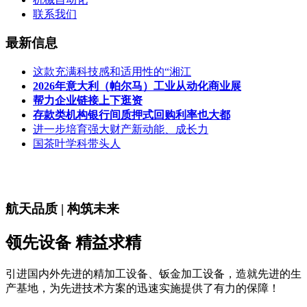
联系我们
最新信息
这款充满科技感和适用性的“湘江
2026年意大利（帕尔马）工业从动化商业展
帮力企业链接上下逛资
存款类机构银行间质押式回购利率也大都
进一步培育强大财产新动能、成长力
国茶叶学科带头人
航天品质 | 构筑未来
领先设备 精益求精
引进国内外先进的精加工设备、钣金加工设备，造就先进的生
产基地，为先进技术方案的迅速实施提供了有力的保障！