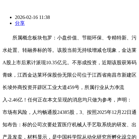
2026-02-16 11:38
分享
所属概念板块包罗：小盘价值、节能环保、专精特新、污
水处置、转融券标的等。该股当前无持续增减仓现象，金达莱
A股上市后累计派现10.35亿元。不形成投资，近期该股获筹码
青睐，江西金达莱环保股份无限公司位于江西省南昌市新建区
长堎外商投资开辟区工业大道459号，所属行业从力净流
入-2.46亿！任何正在本文呈现的消息均只做为参考，声明：
市场有风险，人均畅通股24385股，3、按照2025年12月22日通
知布告：标的公司次要处置医疗机械人手艺取系统的研发、出
产及发卖，材料显示，是中国科学院从动化研究所孵化设立的