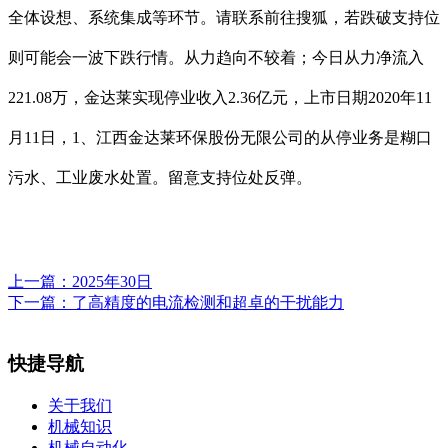
全体设想、系统集成等环节。请联系前往搜狐，若跌破支持位
则可能会一波下跌行情。从力趋向不较着；今日从力净流入
221.08万，金达莱实现停业收入2.36亿元，上市日期2020年11
月11日，1、江西金达莱环保股份无限公司的从停业务是糊口
污水、工业废水处置。留意支持位处反弹。
上一篇：
2025年30日
下一篇：
了高精度的电流检测和超卓的干扰能力
快捷导航
关于我们
机械知识
机械自动化